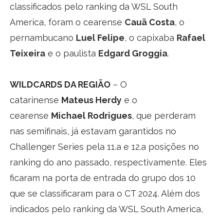
classificados pelo ranking da WSL South
America, foram o cearense
Cauã Costa
, o
pernambucano
Luel Felipe
, o capixaba
Rafael
Teixeira
e o paulista
Edgard Groggia
.
WILDCARDS DA REGIÃO
– O
catarinense
Mateus Herdy
e o
cearense
Michael Rodrigues
, que perderam
nas semifinais, já estavam garantidos no
Challenger Series pela 11.a e 12.a posições no
ranking do ano passado, respectivamente. Eles
ficaram na porta de entrada do grupo dos 10
que se classificaram para o CT 2024. Além dos
indicados pelo ranking da WSL South America,