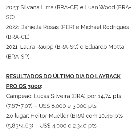
2023: Silvana Lima (BRA-CE) e Luan Wood (BRA-
SC)
2022: Daniella Rosas (PER) e Michael Rodrigues
(BRA-CE)
2021: Laura Raupp (BRA-SC) e Eduardo Motta
(BRA-SP)
RESULTADOS DO ÚLTIMO DIA DO LAYBACK
PRO QS 3000
:
Campeão: Lucas Silveira (BRA) por 14,74 pts
(7,67+7,07) – US$ 8.000 e 3.000 pts
2.o lugar: Heitor Mueller (BRA) com 10,46 pts
(5,83+4,63) – US$ 4.000 e 2.340 pts