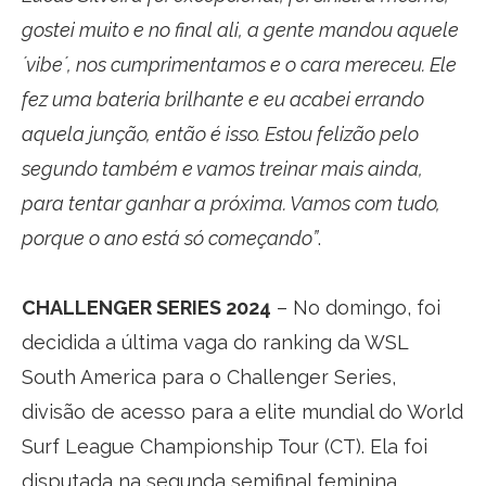
gostei muito e no final ali, a gente mandou aquele
´vibe´, nos cumprimentamos e o cara mereceu. Ele
fez uma bateria brilhante e eu acabei errando
aquela junção, então é isso. Estou felizão pelo
segundo também e vamos treinar mais ainda,
para tentar ganhar a próxima. Vamos com tudo,
porque o ano está só começando”
.
CHALLENGER SERIES 2024
– No domingo, foi
decidida a última vaga do ranking da WSL
South America para o Challenger Series,
divisão de acesso para a elite mundial do World
Surf League Championship Tour (CT). Ela foi
disputada na segunda semifinal feminina,