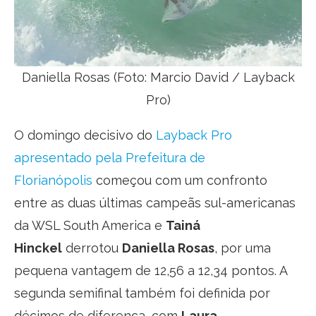
Daniella Rosas (Foto: Marcio David / Layback
Pro)
O domingo decisivo do
Layback Pro
apresentado pela Prefeitura de
Florianópolis
começou com um confronto
entre as duas últimas campeãs sul-americanas
da WSL South America e
Tainá
Hinckel
derrotou
Daniella Rosas
, por uma
pequena vantagem de 12,56 a 12,34 pontos. A
segunda semifinal também foi definida por
décimos de diferença, com
Laura