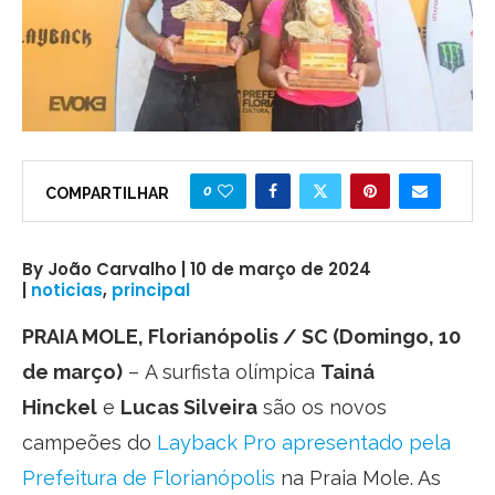
0
COMPARTILHAR
By João Carvalho | 10 de março de 2024
|
noticias
,
principal
PRAIA MOLE, Florianópolis / SC (Domingo, 10
de março)
– A surfista olímpica
Tainá
Hinckel
e
Lucas Silveira
são os novos
campeões do
Layback Pro apresentado pela
Prefeitura de Florianópolis
na Praia Mole. As