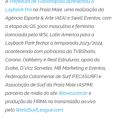
A
Prefeitura de Florianópolis apresentou o
Layback Pro
na Praia Mole, uma realização da
Agência Esporte & Arte (AEA) e Swell Eventos, com
a etapa do QS 3000 masculina e feminina,
licenciada pela WSL Latin America para a
Layback Park fechar a temporada 2023/2024,
acontecendo com patrocínio da TVBShorts,
Corona, Oakberry e Real Estruturas; apoio da
Evoke, D´Vicz Sorvetes, MB Marketing e Eventos,
Federação Catarinense de Surf (FECASURF) e
Associação de Surf da Praia Mole (ASPM);
parceria de mídia do site
Waves.com.br
e
produção da FIRMA na transmissão ao vivo
pelo
WorldSurfLeague.com
.