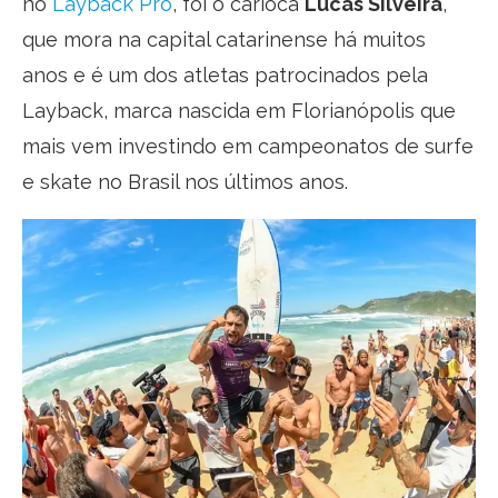
no
Layback Pro
, foi o carioca
Lucas Silveira
,
que mora na capital catarinense há muitos
anos e é um dos atletas patrocinados pela
Layback, marca nascida em Florianópolis que
mais vem investindo em campeonatos de surfe
e skate no Brasil nos últimos anos.