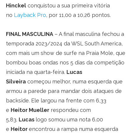
Hinckel
conquistou a sua primeira vitória
no
Layback Pro
, por 11,00 a 10,26 pontos.
FINAL MASCULINA
– A final masculina fechou a
temporada 2023/2024 da WSL South America,
com mais um show de surfe na Praia Mole, que
bombou boas ondas nos 5 dias da competição
iniciada na quarta-feira.
Lucas
Silveira
começou melhor, numa esquerda que
armou a parede para mandar dois ataques de
backside. Ele largou na frente com 6,33
e
Heitor Mueller
respondeu com
5,83.
Lucas
logo somou uma nota 6,00
e
Heitor
encontrou a rampa numa esquerda