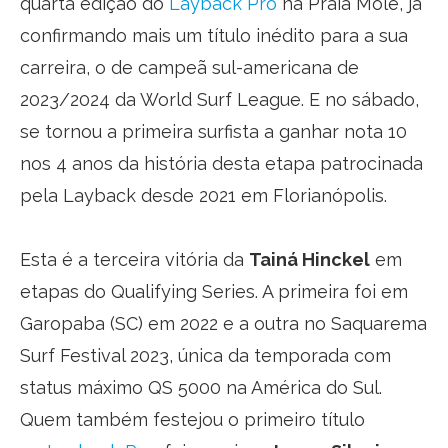
quarta edição do
Layback Pro
na Praia Mole, já
confirmando mais um título inédito para a sua
carreira, o de campeã sul-americana de
2023/2024 da World Surf League. E no sábado,
se tornou a primeira surfista a ganhar nota 10
nos 4 anos da história desta etapa patrocinada
pela Layback desde 2021 em Florianópolis.
Esta é a terceira vitória da
Tainá Hinckel
em
etapas do Qualifying Series. A primeira foi em
Garopaba (SC) em 2022 e a outra no Saquarema
Surf Festival 2023, única da temporada com
status máximo QS 5000 na América do Sul.
Quem também festejou o primeiro título