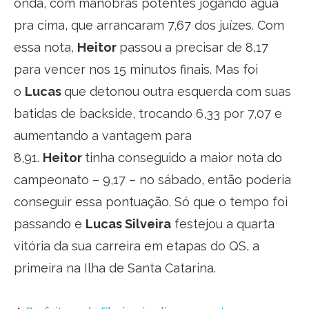
onda, com manobras potentes jogando água
pra cima, que arrancaram 7,67 dos juízes. Com
essa nota,
Heitor
passou a precisar de 8,17
para vencer nos 15 minutos finais. Mas foi
o
Lucas
que detonou outra esquerda com suas
batidas de backside, trocando 6,33 por 7,07 e
aumentando a vantagem para
8,91.
Heitor
tinha conseguido a maior nota do
campeonato – 9,17 – no sábado, então poderia
conseguir essa pontuação. Só que o tempo foi
passando e
Lucas Silveira
festejou a quarta
vitória da sua carreira em etapas do QS, a
primeira na Ilha de Santa Catarina.