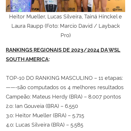
Heitor Mueller, Lucas Silveira, Tainá Hinckel e
Laura Raupp (Foto: Marcio David / Layback
Pro)
RANKINGS REGIONAIS DE 2023/2024 DA WSL
SOUTH AMERICA
:
TOP-10 DO RANKING MASCULINO – 11 etapas:
——-são computados os 4 melhores resultados
Campeão: Mateus Herdy (BRA) – 8.007 pontos
2.o: Ian Gouveia (BRA) – 6.550
3.o: Heitor Mueller (BRA) – 5.715
4.o: Lucas Silveira (BRA) – 5.585