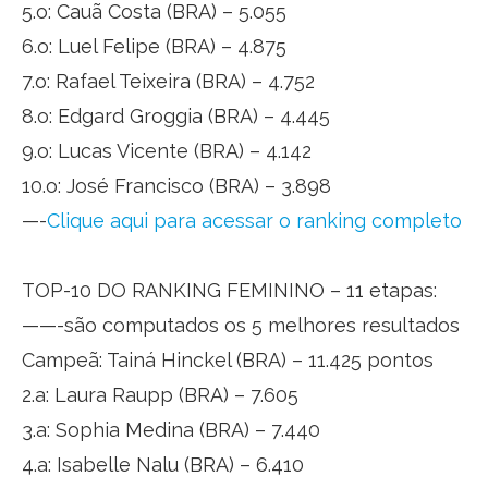
5.o: Cauã Costa (BRA) – 5.055
6.o: Luel Felipe (BRA) – 4.875
7.o: Rafael Teixeira (BRA) – 4.752
8.o: Edgard Groggia (BRA) – 4.445
9.o: Lucas Vicente (BRA) – 4.142
10.o: José Francisco (BRA) – 3.898
—-
Clique aqui para acessar o ranking completo
TOP-10 DO RANKING FEMININO – 11 etapas:
——-são computados os 5 melhores resultados
Campeã: Tainá Hinckel (BRA) – 11.425 pontos
2.a: Laura Raupp (BRA) – 7.605
3.a: Sophia Medina (BRA) – 7.440
4.a: Isabelle Nalu (BRA) – 6.410