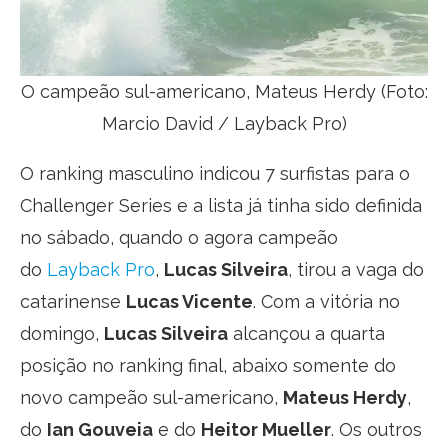
O campeão sul-americano, Mateus Herdy (Foto:
Marcio David / Layback Pro)
O ranking masculino indicou 7 surfistas para o
Challenger Series e a lista já tinha sido definida
no sábado, quando o agora campeão
do
Layback Pro
,
Lucas Silveira
, tirou a vaga do
catarinense
Lucas Vicente
. Com a vitória no
domingo,
Lucas Silveira
alcançou a quarta
posição no ranking final, abaixo somente do
novo campeão sul-americano,
Mateus Herdy
,
do
Ian Gouveia
e do
Heitor Mueller
. Os outros