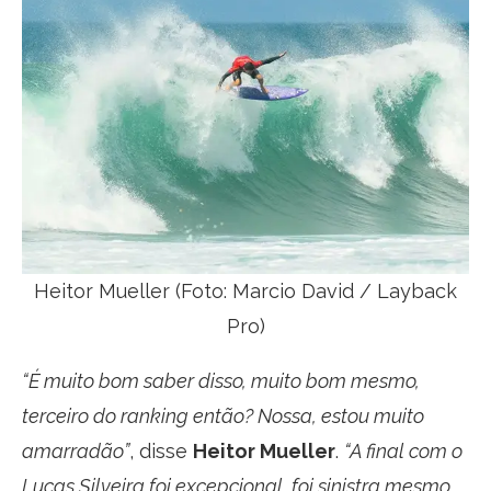
Heitor Mueller (Foto: Marcio David / Layback
Pro)
“É muito bom saber disso, muito bom mesmo,
terceiro do ranking então? Nossa, estou muito
amarradão”
, disse
Heitor Mueller
.
“A final com o
Lucas Silveira foi excepcional, foi sinistra mesmo,