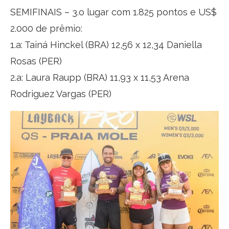
SEMIFINAIS – 3.o lugar com 1.825 pontos e US$
2.000 de prêmio:
1.a: Tainá Hinckel (BRA) 12,56 x 12,34 Daniella
Rosas (PER)
2.a: Laura Raupp (BRA) 11,93 x 11,53 Arena
Rodriguez Vargas (PER)