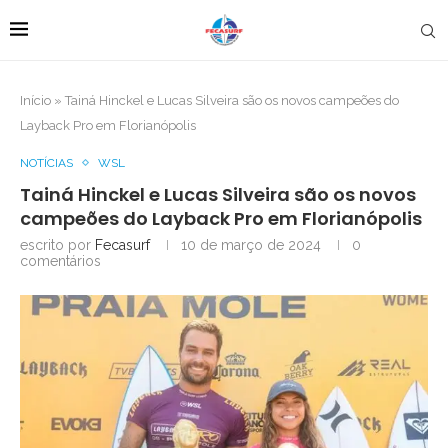
Início
»
Tainá Hinckel e Lucas Silveira são os novos campeões do
Layback Pro em Florianópolis
NOTÍCIAS
WSL
Tainá Hinckel e Lucas Silveira são os novos
campeões do Layback Pro em Florianópolis
escrito por
Fecasurf
10 de março de 2024
0
comentários