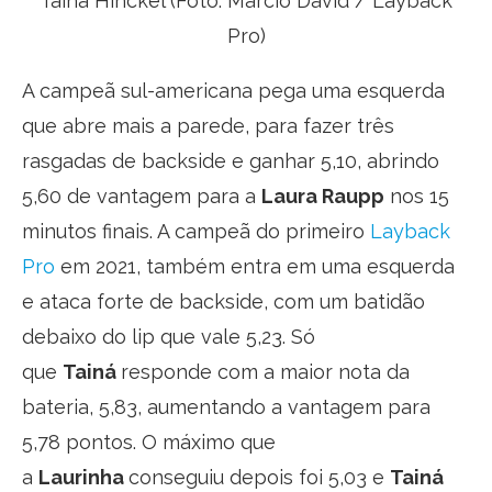
Tainá Hinckel (Foto: Marcio David / Layback
Pro)
A campeã sul-americana pega uma esquerda
que abre mais a parede, para fazer três
rasgadas de backside e ganhar 5,10, abrindo
5,60 de vantagem para a
Laura Raupp
nos 15
minutos finais. A campeã do primeiro
Layback
Pro
em 2021, também entra em uma esquerda
e ataca forte de backside, com um batidão
debaixo do lip que vale 5,23. Só
que
Tainá
responde com a maior nota da
bateria, 5,83, aumentando a vantagem para
5,78 pontos. O máximo que
a
Laurinha
conseguiu depois foi 5,03 e
Tainá