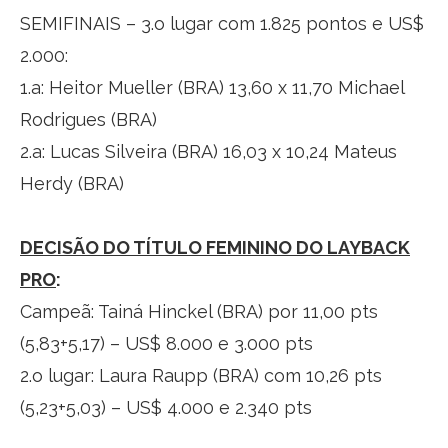
SEMIFINAIS – 3.o lugar com 1.825 pontos e US$
2.000:
1.a: Heitor Mueller (BRA) 13,60 x 11,70 Michael
Rodrigues (BRA)
2.a: Lucas Silveira (BRA) 16,03 x 10,24 Mateus
Herdy (BRA)
DECISÃO DO TÍTULO FEMININO DO LAYBACK
PRO
:
Campeã: Tainá Hinckel (BRA) por 11,00 pts
(5,83+5,17) – US$ 8.000 e 3.000 pts
2.o lugar: Laura Raupp (BRA) com 10,26 pts
(5,23+5,03) – US$ 4.000 e 2.340 pts