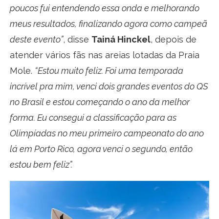
poucos fui entendendo essa onda e melhorando
meus resultados, finalizando agora como campeã
deste evento”
, disse
Tainá Hinckel
, depois de
atender vários fãs nas areias lotadas da Praia
Mole.
“Estou muito feliz. Foi uma temporada
incrível pra mim, venci dois grandes eventos do QS
no Brasil e estou começando o ano da melhor
forma. Eu consegui a classificação para as
Olimpíadas no meu primeiro campeonato do ano
lá em Porto Rico, agora venci o segundo, então
estou bem feliz”.