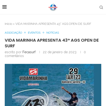
Início
»
VIDA MARINHA APRESENTA 43° AGS OPEN DE SURF
ASSOCIAÇÃO
EVENTOS
NOTÍCIAS
VIDA MARINHA APRESENTA 43° AGS OPEN DE
SURF
escrito por
Fecasurf
22 de janeiro de 2023
0
comentários