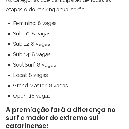
As categorias que participarão de todas as
etapas e do ranking anual serão:
Feminino: 8 vagas
Sub 10: 8 vagas
Sub 12: 8 vagas
Sub 14: 8 vagas
Soul Surf: 8 vagas
Local: 8 vagas
Grand Master: 8 vagas
Open: 16 vagas
A premiação fará a diferença no
surf amador do extremo sul
catarinense: