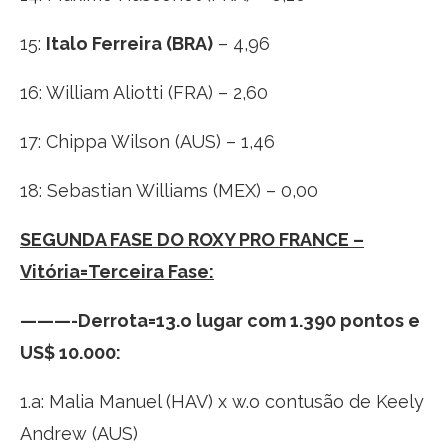
15:
Italo Ferreira (BRA)
– 4,96
16: William Aliotti (FRA) – 2,60
17: Chippa Wilson (AUS) – 1,46
18: Sebastian Williams (MEX) – 0,00
SEGUNDA FASE DO ROXY PRO FRANCE –
Vitória=Terceira Fase:
———-Derrota=13.o lugar com 1.390 pontos e
US$ 10.000:
1.a: Malia Manuel (HAV) x w.o contusão de Keely
Andrew (AUS)