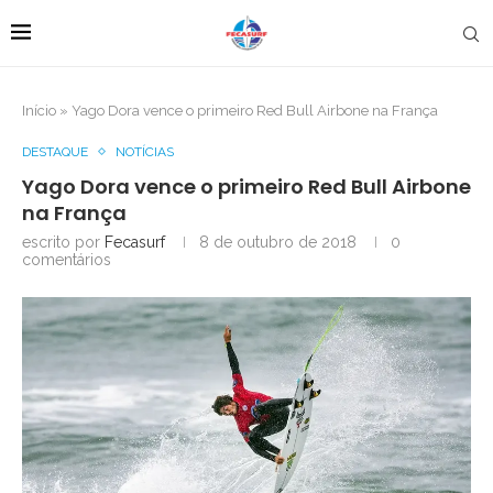
Início
»
Yago Dora vence o primeiro Red Bull Airbone na França
DESTAQUE
NOTÍCIAS
Yago Dora vence o primeiro Red Bull Airbone
na França
escrito por
Fecasurf
8 de outubro de 2018
0
comentários