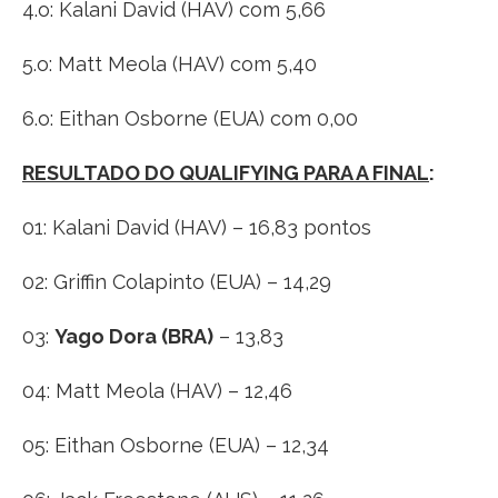
4.o: Kalani David (HAV) com 5,66
5.o: Matt Meola (HAV) com 5,40
6.o: Eithan Osborne (EUA) com 0,00
RESULTADO DO QUALIFYING PARA A FINAL
:
01: Kalani David (HAV) – 16,83 pontos
02: Griffin Colapinto (EUA) – 14,29
03:
Yago Dora (BRA)
– 13,83
04: Matt Meola (HAV) – 12,46
05: Eithan Osborne (EUA) – 12,34