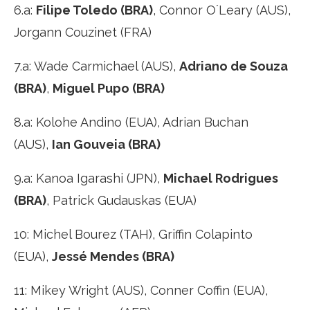
6.a:
Filipe Toledo (BRA)
, Connor O´Leary (AUS),
Jorgann Couzinet (FRA)
7.a: Wade Carmichael (AUS),
Adriano de Souza
(BRA)
,
Miguel Pupo (BRA)
8.a: Kolohe Andino (EUA), Adrian Buchan
(AUS),
Ian Gouveia (BRA)
9.a: Kanoa Igarashi (JPN),
Michael Rodrigues
(BRA)
, Patrick Gudauskas (EUA)
10: Michel Bourez (TAH), Griffin Colapinto
(EUA),
Jessé Mendes (BRA)
11: Mikey Wright (AUS), Conner Coffin (EUA),