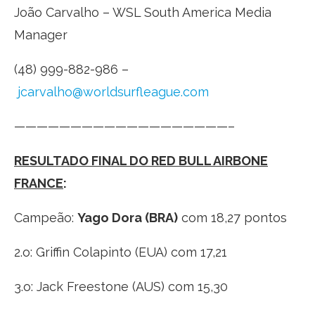
João Carvalho – WSL South America Media
Manager
(48) 999-882-986 –
jcarvalho@worldsurfleague.com
——————————
—————————–
RESULTADO FINAL DO RED BULL AIRBONE
FRANCE
:
Campeão:
Yago Dora (BRA)
com 18,27 pontos
2.o: Griffin Colapinto (EUA) com 17,21
3.o: Jack Freestone (AUS) com 15,30