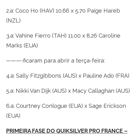
2.a: Coco Ho (HAV) 10.66 x 5.70 Paige Hareb
(NZL)
3.a: Vahine Fierro (TAH) 11.00 x 8.26 Caroline
Marks (EUA)
———-ficaram para abrir a terça-feira:
4.a: Sally Fitzgibbons (AUS) x Pauline Ado (FRA)
5.a: Nikki Van Dijk (AUS) x Macy Callaghan (AUS)
6.a: Courtney Conlogue (EUA) x Sage Erickson
(EUA)
PRIMEIRA FASE DO QUIKSILVER PRO FRANCE –