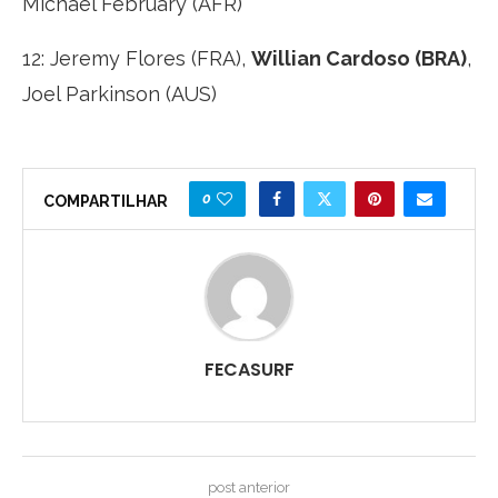
Michael February (AFR)
12: Jeremy Flores (FRA),
Willian Cardoso (BRA)
,
Joel Parkinson (AUS)
0
COMPARTILHAR
FECASURF
post anterior