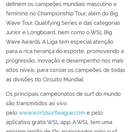
definem os campeões mundiais masculino e
feminino no Championship Tour, além do Big
Wave Tour, Qualifying Series e das categorias
Junior e Longboard, bem como o WSL Big
Wave Awards. A Liga tem especial atenção
para a rica herança do esporte, promovendo a
progressão, inovação e desempenho nos mais
altos níveis, para coroar os campeões de todas
as divisões do Circuito Mundial.
Os principais campeonatos de surf do mundo
são transmitidos ao vivo
pelo
www.worldsurfleague.com
e pelo
aplicativo grátis WSL app. A WSL tem uma
enorme legião de fãs apaixonados pelo surf