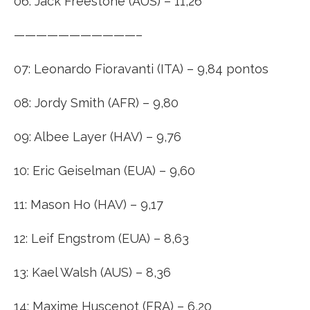
06: Jack Freestone (AUS) – 11,26
——————————
—–
07: Leonardo Fioravanti (ITA) – 9,84 pontos
08: Jordy Smith (AFR) – 9,80
09: Albee Layer (HAV) – 9,76
10: Eric Geiselman (EUA) – 9,60
11: Mason Ho (HAV) – 9,17
12: Leif Engstrom (EUA) – 8,63
13: Kael Walsh (AUS) – 8,36
14: Maxime Huscenot (FRA) – 6,20