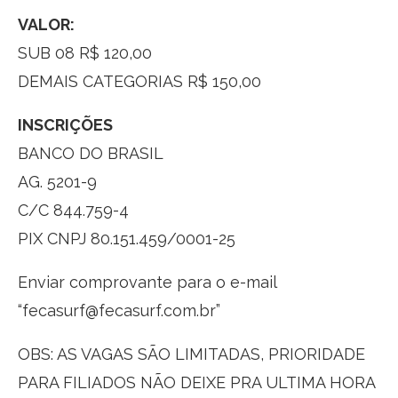
VALOR:
SUB 08 R$ 120,00
DEMAIS CATEGORIAS R$ 150,00
INSCRIÇÕES
BANCO DO BRASIL
AG. 5201-9
C/C 844.759-4
PIX CNPJ 80.151.459/0001-25
Enviar comprovante para o e-mail
“fecasurf@fecasurf.com.br”
OBS: AS VAGAS SÃO LIMITADAS, PRIORIDADE
PARA FILIADOS NÃO DEIXE PRA ULTIMA HORA