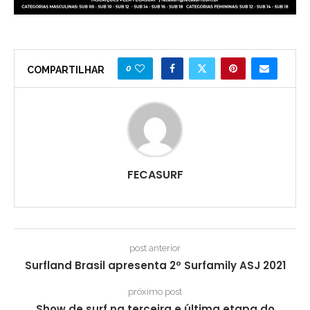
0
COMPARTILHAR
FECASURF
post anterior
Surfland Brasil apresenta 2º Surfamily ASJ 2021
próximo post
Show de surf na terceira e última etapa do