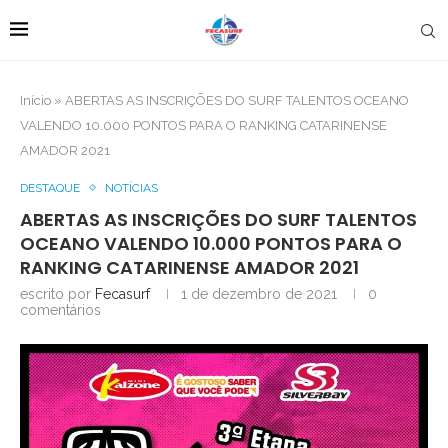
Início
»
ABERTAS AS INSCRIÇÕES DO SURF TALENTOS OCEANO
VALENDO 10.000 PONTOS PARA O RANKING CATARINENSE
AMADOR 2021
DESTAQUE
NOTÍCIAS
ABERTAS AS INSCRIÇÕES DO SURF TALENTOS
OCEANO VALENDO 10.000 PONTOS PARA O
RANKING CATARINENSE AMADOR 2021
escrito por
Fecasurf
1 de dezembro de 2021
0
comentários