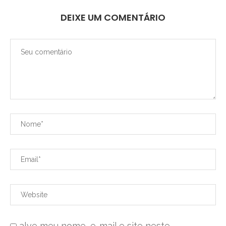
DEIXE UM COMENTÁRIO
alve meu nome, e-mail e site neste