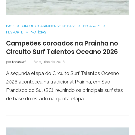
BASE
CIRCUITO CATARINENSE DE BASE
FECASURF
FESPORTE
NOTÍCIAS
Campeões coroados na Prainha no
Circuito Surf Talentos Oceano 2026
por
fecasurf
6 de julho de 2026
A segunda etapa do Circuito Surf Talentos Oceano
2026 aconteceu na tradicional Prainha, em São
Francisco do Sul (SC), reunindo os principais surfistas
de base do estado na quinta etapa …