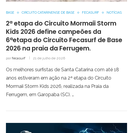
BASE
CIRCUITO CATARINENSE DE BASE
FECASURF
NOTÍCIAS
2ª etapa do Circuito Mormaii Storm
Kids 2026 define campeões da
6ªetapa do Circuito Fecasurf de Base
2026 na praia da Ferrugem.
por
fecasurf
21 de julho de 2026
Os melhores surfistas de Santa Catarina com até 18
anos estiveram em ação na 2ª etapa do Circuito
Mormaii Storm Kids 2026, realizada na Praia da
Ferrugem, em Garopaba (SC). …