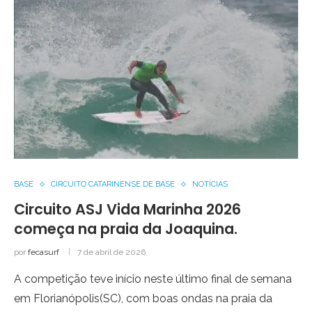
BASE
CIRCUITO CATARINENSE DE BASE
NOTÍCIAS
Circuito ASJ Vida Marinha 2026
começa na praia da Joaquina.
por
fecasurf
7 de abril de 2026
A competição teve início neste último final de semana
em Florianópolis(SC), com boas ondas na praia da