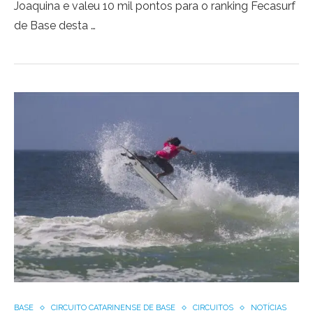
Joaquina e valeu 10 mil pontos para o ranking Fecasurf
de Base desta …
BASE
CIRCUITO CATARINENSE DE BASE
CIRCUITOS
NOTÍCIAS