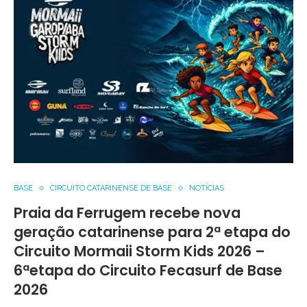
BASE
CIRCUITO CATARINENSE DE BASE
NOTÍCIAS
Praia da Ferrugem recebe nova
geração catarinense para 2ª etapa do
Circuito Mormaii Storm Kids 2026 –
6ªetapa do Circuito Fecasurf de Base
2026