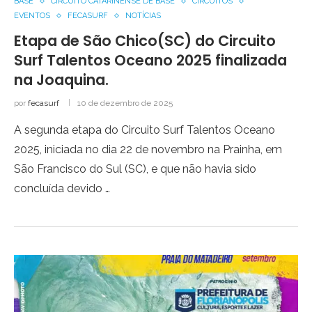
BASE
CIRCUITO CATARINENSE DE BASE
CIRCUITOS
EVENTOS
FECASURF
NOTÍCIAS
Etapa de São Chico(SC) do Circuito
Surf Talentos Oceano 2025 finalizada
na Joaquina.
por
fecasurf
10 de dezembro de 2025
A segunda etapa do Circuito Surf Talentos Oceano
2025, iniciada no dia 22 de novembro na Prainha, em
São Francisco do Sul (SC), e que não havia sido
concluída devido …