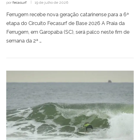
por
fecasurf
19 de julho de 2026
Ferrugem recebe nova geração catarinense para a 6ª
etapa do Circuito Fecasurf de Base 2026 A Praia da
Ferrugem, em Garopaba (SC), será palco neste fim de
semana da 2ª …