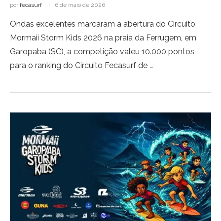
por
fecasurf
6 de maio de 2026
Ondas excelentes marcaram a abertura do Circuito
Mormaii Storm Kids 2026 na praia da Ferrugem, em
Garopaba (SC), a competição valeu 10.000 pontos
para o ranking do Circuito Fecasurf de …