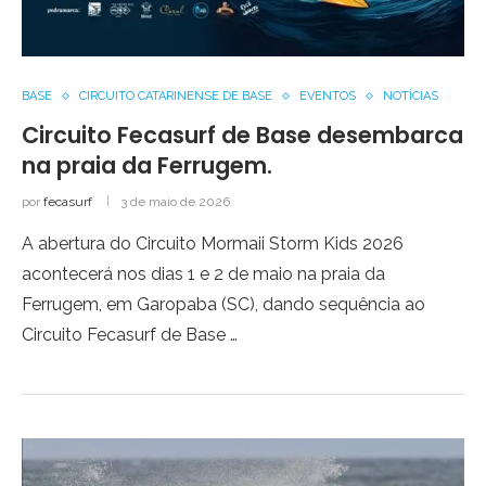
BASE
CIRCUITO CATARINENSE DE BASE
EVENTOS
NOTÍCIAS
Circuito Fecasurf de Base desembarca
na praia da Ferrugem.
por
fecasurf
3 de maio de 2026
A abertura do Circuito Mormaii Storm Kids 2026
acontecerá nos dias 1 e 2 de maio na praia da
Ferrugem, em Garopaba (SC), dando sequência ao
Circuito Fecasurf de Base …