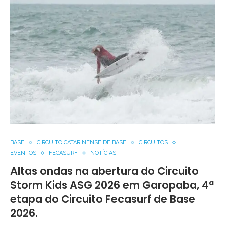
BASE
CIRCUITO CATARINENSE DE BASE
CIRCUITOS
EVENTOS
FECASURF
NOTÍCIAS
Altas ondas na abertura do Circuito
Storm Kids ASG 2026 em Garopaba, 4ª
etapa do Circuito Fecasurf de Base
2026.