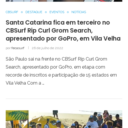
CBSURF
DESTAQUE
EVENTOS
NOTÍCIAS
Santa Catarina fica em terceiro no
CBSurf Rip Curl Grom Search,
apresentado por GoPro, em Vila Velha
por
fecasurf
26 de julho de 2022
São Paulo sai na frente no CBSurf Rip Curl Grom
Search, apresentado por GoPro, em etapa com
recorde de inscritos e participação de 15 estados em
Vila Velha Com a …