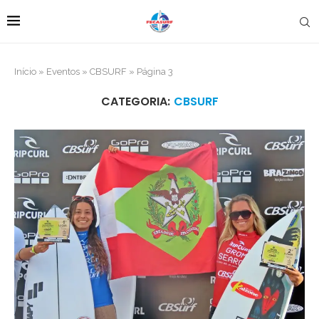
Início
»
Eventos
»
CBSURF
»
Página 3
CATEGORIA:
CBSURF