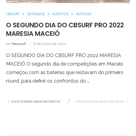
CBSURF
DESTAQUE
EVENTOS
NOTÍCIAS
O SEGUNDO DIA DO CBSURF PRO 2022
MARESIA MACEIÓ
por
fecasurf
8 de junho de 2022
O SEGUNDO DIA DO CBSURF PRO 2022 MARESIA
MACEIÓ O segundo dia de competições em Maceió
começou com as baterias que restavam do primeiro
round, para definir os confrontos do …
POSTAGENS MAIS RECENTES
POSTAGENS MAIS ANTIGAS