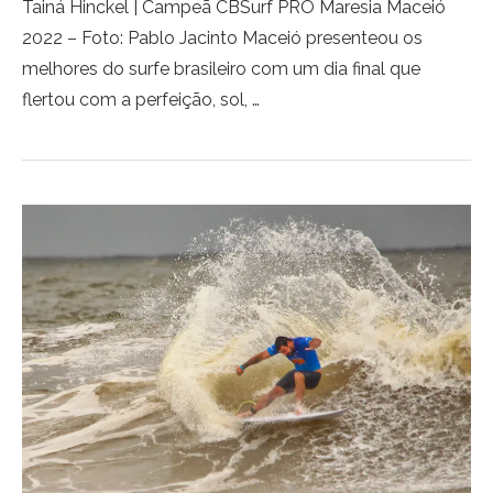
Tainá Hinckel | Campeã CBSurf PRO Maresia Maceió
2022 – Foto: Pablo Jacinto Maceió presenteou os
melhores do surfe brasileiro com um dia final que
flertou com a perfeição, sol, …