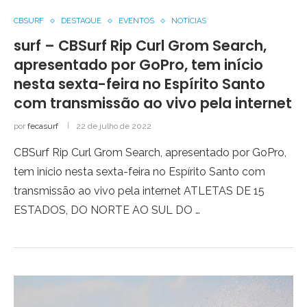
CBSURF
DESTAQUE
EVENTOS
NOTÍCIAS
surf – CBSurf Rip Curl Grom Search,
apresentado por GoPro, tem início
nesta sexta-feira no Espírito Santo
com transmissão ao vivo pela internet
por
fecasurf
22 de julho de 2022
CBSurf Rip Curl Grom Search, apresentado por GoPro,
tem início nesta sexta-feira no Espírito Santo com
transmissão ao vivo pela internet ATLETAS DE 15
ESTADOS, DO NORTE AO SUL DO …