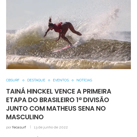
CBSURF
DESTAQUE
EVENTOS
NOTÍCIAS
TAINÁ HINCKEL VENCE A PRIMEIRA
ETAPA DO BRASILEIRO 1ª DIVISÃO
JUNTO COM MATHEUS SENA NO
MASCULINO
por
fecasurf
13 de junho de 2022