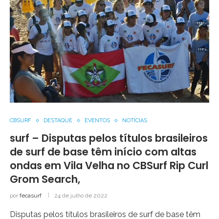
CBSURF
DESTAQUE
EVENTOS
NOTÍCIAS
surf – Disputas pelos títulos brasileiros
de surf de base têm início com altas
ondas em Vila Velha no CBSurf Rip Curl
Grom Search,
por
fecasurf
24 de julho de 2022
Disputas pelos títulos brasileiros de surf de base têm