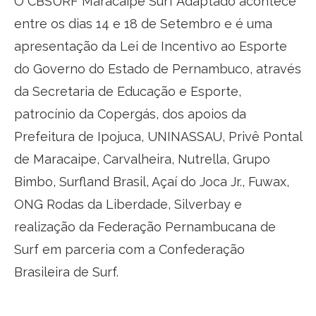
O CBSURF Maracaipe Surf Adaptado acontece
entre os dias 14 e 18 de Setembro e é uma
apresentação da Lei de Incentivo ao Esporte
do Governo do Estado de Pernambuco, através
da Secretaria de Educação e Esporte,
patrocínio da Copergás, dos apoios da
Prefeitura de Ipojuca, UNINASSAU, Privê Pontal
de Maracaipe, Carvalheira, Nutrella, Grupo
Bimbo, Surfland Brasil, Açaí do Joca Jr., Fuwax,
ONG Rodas da Liberdade, Silverbay e
realização da Federação Pernambucana de
Surf em parceria com a Confederação
Brasileira de Surf.