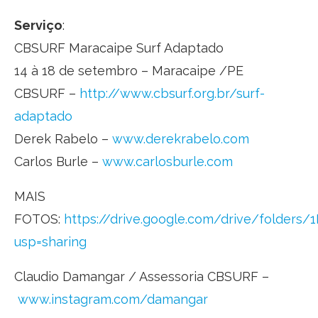
Serviço
:
CBSURF Maracaipe Surf Adaptado
14 à 18 de setembro – Maracaipe /PE
CBSURF –
http://www.cbsurf.org.br/surf-
adaptado
Derek Rabelo –
www.derekrabelo.com
Carlos Burle –
www.carlosburle.com
MAIS
FOTOS:
https://drive.google.com/drive/folder
usp=sharing
Claudio Damangar / Assessoria CBSURF –
www.instagram.com/damangar