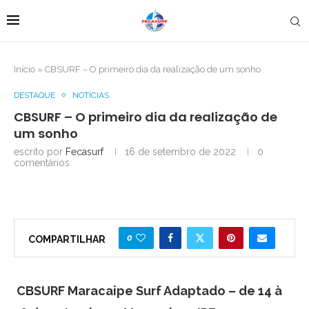
Início
»
CBSURF – O primeiro dia da realização de um sonho
DESTAQUE
NOTÍCIAS
CBSURF – O primeiro dia da realização de
um sonho
escrito por
Fecasurf
16 de setembro de 2022
0
comentários
0
COMPARTILHAR
CBSURF Maracaipe Surf Adaptado – de 14 à