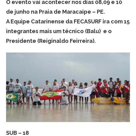
O evento vai acontecer nos dias 08,09 e 10
de junho na Praia de Maracaipe – PE.
A Equipe Catarinense da FECASURF ira com 15
integrantes mais um técnico (Balu) e o
Presidente (Reiginaldo Feirreira).
SUB – 18