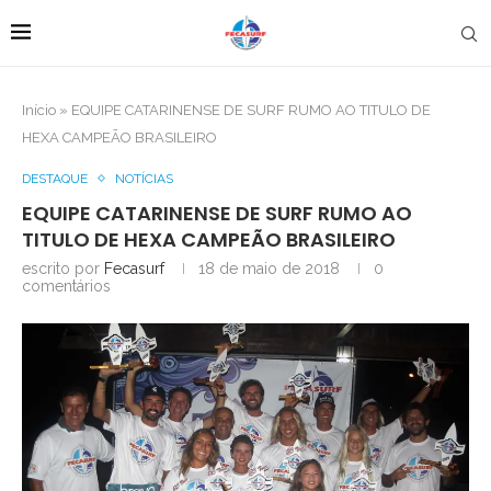
Início
»
EQUIPE CATARINENSE DE SURF RUMO AO TITULO DE
HEXA CAMPEÃO BRASILEIRO
DESTAQUE
NOTÍCIAS
EQUIPE CATARINENSE DE SURF RUMO AO
TITULO DE HEXA CAMPEÃO BRASILEIRO
escrito por
Fecasurf
18 de maio de 2018
0
comentários