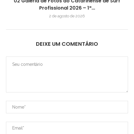
02 Galeria de Fotos do Catarinense de Surf
Profissional 2026 – 1ª...
2 de agosto de 2026
DEIXE UM COMENTÁRIO