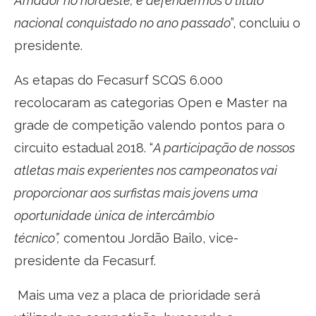
Amador no nordeste, e defendermos o título
nacional conquistado no ano passado
”, concluiu o
presidente.
As etapas do Fecasurf SCQS 6.000
recolocaram as categorias Open e Master na
grade de competição valendo pontos para o
circuito estadual 2018. “
A participação de nossos
atletas mais experientes nos campeonatos vai
proporcionar aos surfistas mais jovens uma
oportunidade única de intercâmbio
técnico”,
comentou Jordão Bailo, vice-
presidente da Fecasurf.
Mais uma vez a placa de prioridade será