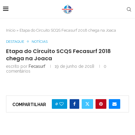
Início
»
Etapa do Circuito SCQS Fecasurf 2018 chega na Joaca
DESTAQUE
NOTÍCIAS
Etapa do Circuito SCQS Fecasurf 2018
chega na Joaca
escrito por
Fecasurf
19 de junho de 2018
0
comentários
0
COMPARTILHAR