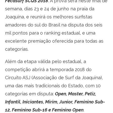
Fecasurf SCQS 2018
. A prova será neste final de
semana, dias 23 e 24 de junho na praia da
Joaquina, e reunirá os melhores surfistas
amadores do sul do Brasil na disputa dos seis
mil pontos para o ranking estadual, e uma
excelente premiação oferecida para todas as
categorias.
Além da etapa válida pelo estadual, a
competição abrirá a temporada 2018 do
Circuito ASJ (Associação de Surf da Joaquina),
uma das mais tradicionais do Estado, com 10
categorias em disputa:
Open, Master, Petiz,
Infantil, Iniciantes, Mirim, Junior, Feminino Sub-
12, Feminino Sub-16 e Feminino Open
.