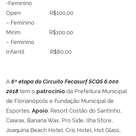
-Feminino
Open R$100,00
– Feminino
Mirim R$100,00
– Feminino
Infantil R$80,00
A
6ª
etapa do Circuito Fecasurf SCQS 6.000
2018
tem o
patrocínio
da Prefeitura Municipal
de Florianópolis e Fundação Municipal de
Esportes.
Apoio
: Resort Costão do Santinho,
Ciawax, Banana Wax, Pro Side, Ilha Store,
Joaquina Beach Hotel, Cris Hotel, Hot Glass,