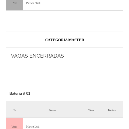
Pret
Patrick Plachi
CATEGORIA MASTER
VAGAS ENCERRADAS
Bateria # 01
Cls
Nome
Time
Pontos
Verm
Marcio Leal