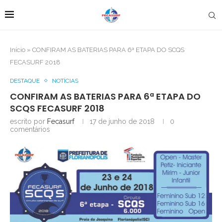
Início
»
CONFIRAM AS BATERIAS PARA 6ª ETAPA DO SCQS
FECASURF 2018
DESTAQUE
NOTÍCIAS
CONFIRAM AS BATERIAS PARA 6ª ETAPA DO
SCQS FECASURF 2018
escrito por
Fecasurf
17 de junho de 2018
0
comentários