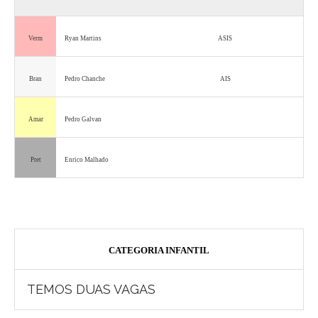
Verm
Ryan Martins
ASIS
Bran
Pedro Chanche
AIS
Amar
Pedro Galvan
Pret
Enrico Malhado
CATEGORIA INFANTIL
TEMOS DUAS VAGAS