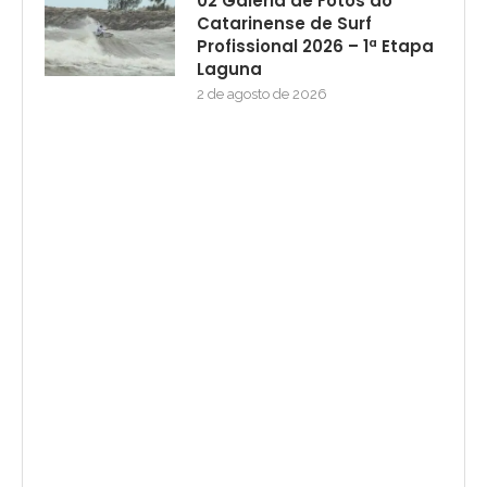
02 Galeria de Fotos do
Catarinense de Surf
Profissional 2026 – 1ª Etapa
Laguna
2 de agosto de 2026