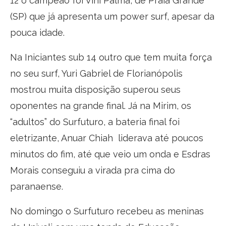
12 o campeão foi Vini Palma, de Praia Grande
(SP) que já apresenta um power surf, apesar da
pouca idade.
Na Iniciantes sub 14 outro que tem muita força
no seu surf, Yuri Gabriel de Florianópolis
mostrou muita disposição superou seus
oponentes na grande final. Já na Mirim, os
“adultos” do Surfuturo, a bateria final foi
eletrizante, Anuar Chiah liderava até poucos
minutos do fim, até que veio um onda e Esdras
Morais conseguiu a virada pra cima do
paranaense.
No domingo o Surfuturo recebeu as meninas