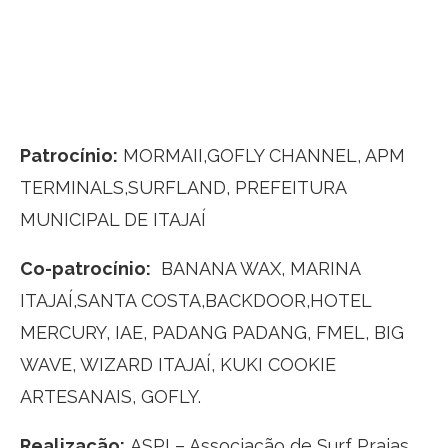
Patrocínio:
MORMAII,GOFLY CHANNEL, APM
TERMINALS,SURFLAND, PREFEITURA
MUNICIPAL DE ITAJAÍ
Co-patrocínio:
BANANA WAX, MARINA
ITAJAÍ,SANTA COSTA,BACKDOOR,HOTEL
MERCURY, IAE, PADANG PADANG, FMEL, BIG
WAVE, WIZARD ITAJAÍ, KUKI COOKIE
ARTESANAIS, GOFLY.
Realização:
ASPI – Associação de Surf Praias