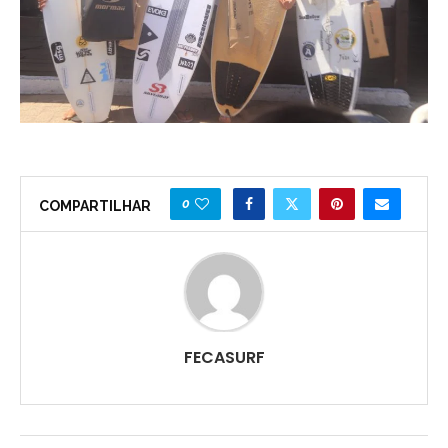
0
COMPARTILHAR
FECASURF