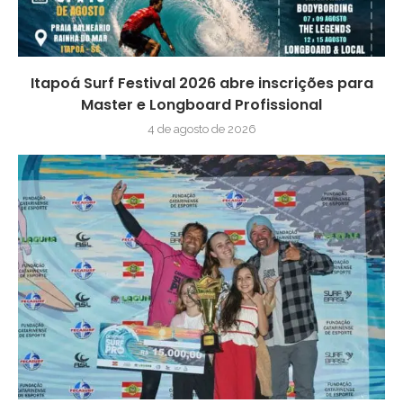
Itapoá Surf Festival 2026 abre inscrições para
Master e Longboard Profissional
4 de agosto de 2026