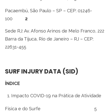
Pacaembú, São Paulo – SP – CEP: 01246-
100
2
Sede RJ: Av. Afonso Arinos de Melo Franco, 222
Barra da Tijuca, Rio de Janeiro – RJ – CEP:
22631-455
SURF INJURY DATA (SID)
ÍNDICE
Impacto COVID-19 na Prática de Atividade
Física e do Surfe 5