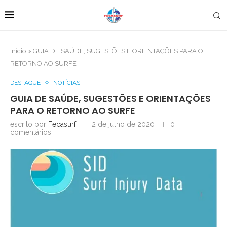
Início
»
GUIA DE SAÚDE, SUGESTÕES E ORIENTAÇÕES PARA O
RETORNO AO SURFE
DESTAQUE
NOTÍCIAS
GUIA DE SAÚDE, SUGESTÕES E ORIENTAÇÕES
PARA O RETORNO AO SURFE
escrito por
Fecasurf
2 de julho de 2020
0
comentários