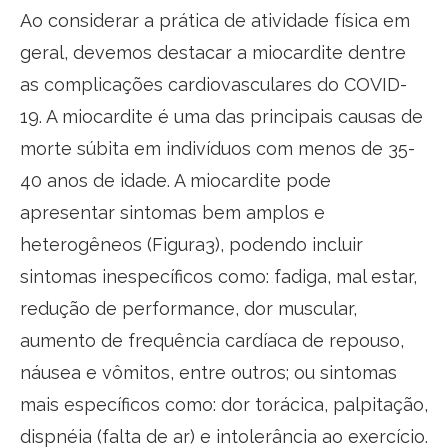
Ao considerar a prática de atividade física em
geral, devemos destacar a miocardite dentre
as complicações cardiovasculares do COVID-
19. A miocardite é uma das principais causas de
morte súbita em indivíduos com menos de 35-
40 anos de idade. A miocardite pode
apresentar sintomas bem amplos e
heterogêneos (Figura3), podendo incluir
sintomas inespecíficos como: fadiga, mal estar,
redução de performance, dor muscular,
aumento de frequência cardíaca de repouso,
náusea e vômitos, entre outros; ou sintomas
mais específicos como: dor torácica, palpitação,
dispnéia (falta de ar) e intolerância ao exercício.