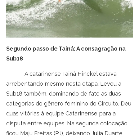
Segundo passo de Tainá: A consagração na
Sub18
A catarinense Tainá Hinckel estava
arrebentando mesmo nesta etapa. Levou a
Sub18 também, dominando de fato as duas
categorias do gênero feminino do Circuito. Deu
duas vitórias à equipe Catarinense para a
disputa entre equipes. Na segunda colocação
ficou Maju Freitas (RJ), deixando Julia Duarte