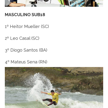
MASCULINO SUB18
1º Heitor Mueller (SC)
2º Leo Casal (SC)
3º Diogo Santos (BA)
4º Mateus Sena (RN)