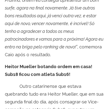
Prainha, ontem eu consegui apresentar um bom
surfe, agora na final novamente. Já tive outros
bons resultados aqui, já venci outra vez, e estar
aqui de novo, vencer novamente, é incrível! Só
tenho a agradecer a todos os meus
patrocinadores e vamos para a próxima! Agora eu
entro na briga pelo ranking de novo!”
, comemora
Caio após o resultado.
Heitor Mueller botando ordem em casa!
Sub18 ficou com atleta Sub16!
Outro catarinense que estava
quebrando tudo era Heitor Mueller, que em sua
segunda final do dia, após consagrar-se Vice-