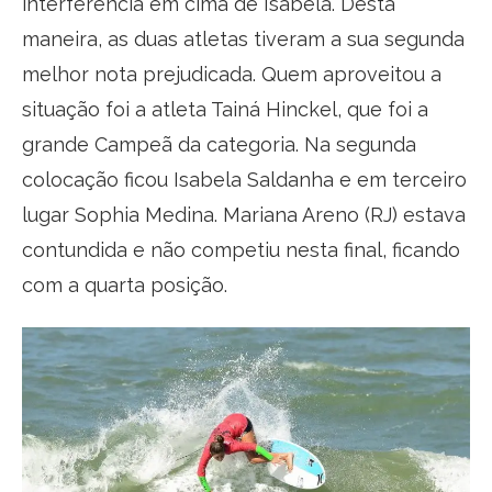
interferência em cima de Isabela. Desta
maneira, as duas atletas tiveram a sua segunda
melhor nota prejudicada. Quem aproveitou a
situação foi a atleta Tainá Hinckel, que foi a
grande Campeã da categoria. Na segunda
colocação ficou Isabela Saldanha e em terceiro
lugar Sophia Medina. Mariana Areno (RJ) estava
contundida e não competiu nesta final, ficando
com a quarta posição.