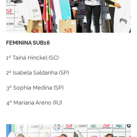
FEMININA SUB16
1º Tainá Hinckel (SC)
2º Isabela Saldanha (SP)
3º Sophia Medina (SP)
4º Mariana Areno (RJ)