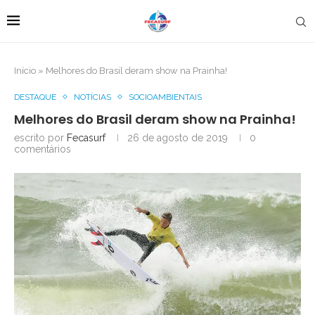
Início
»
Melhores do Brasil deram show na Prainha!
DESTAQUE
NOTÍCIAS
SOCIOAMBIENTAIS
Melhores do Brasil deram show na Prainha!
escrito por
Fecasurf
26 de agosto de 2019
0
comentários