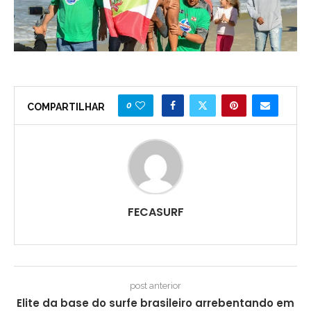
0
COMPARTILHAR
FECASURF
post anterior
Elite da base do surfe brasileiro arrebentando em