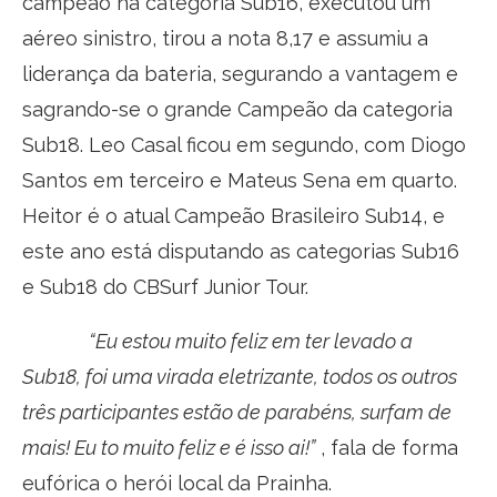
campeão na categoria Sub16, executou um
aéreo sinistro, tirou a nota 8,17 e assumiu a
liderança da bateria, segurando a vantagem e
sagrando-se o grande Campeão da categoria
Sub18. Leo Casal ficou em segundo, com Diogo
Santos em terceiro e Mateus Sena em quarto.
Heitor é o atual Campeão Brasileiro Sub14, e
este ano está disputando as categorias Sub16
e Sub18 do CBSurf Junior Tour.
“Eu estou muito feliz em ter levado a
Sub18, foi uma virada eletrizante, todos os outros
três participantes estão de parabéns, surfam de
mais! Eu to muito feliz e é isso ai!”
, fala de forma
eufórica o herói local da Prainha.