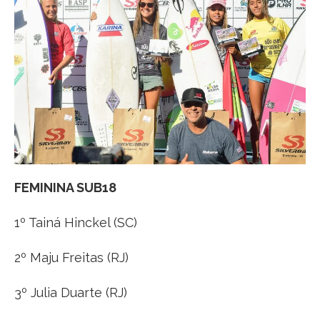
FEMININA SUB18
1º Tainá Hinckel (SC)
2º Maju Freitas (RJ)
3º Julia Duarte (RJ)