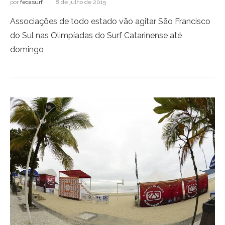
por
fecasurf
8 de julho de 2015
Associações de todo estado vão agitar São Francisco
do Sul nas Olimpíadas do Surf Catarinense até
domingo