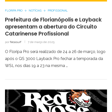
FLORIPA PRO
NOTÍCIAS
PROFISSIONAL
Prefeitura de Florianópolis e Layback
apresentam a abertura do Circuito
Catarinense Profissional
por
fecasurf
7 de março de 2025
O Floripa Pro será realizado de 24 a 26 de março, logo
após o QS 3000 Layback Pro fechar a temporada da
WSL nos dias 19 a 23 na mesma …