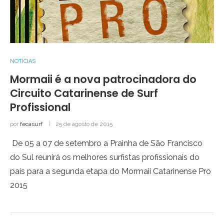
NOTÍCIAS
Mormaii é a nova patrocinadora do
Circuito Catarinense de Surf
Profissional
por
fecasurf
25 de agosto de 2015
De 05 a 07 de setembro a Prainha de São Francisco
do Sul reunirá os melhores surfistas profissionais do
país para a segunda etapa do Mormaii Catarinense Pro
2015