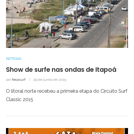
NOTÍCIAS
Show de surfe nas ondas de Itapoá
por
fecasurf
29 de junho de 2015
O litoral norte recebeu a primeira etapa do Circuito Surf
Classic 2015