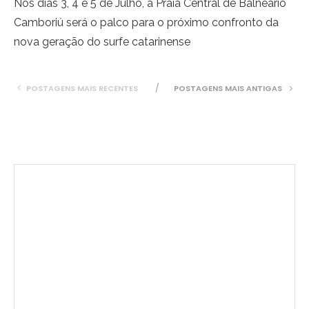
Nos dias 3, 4 e 5 de Julho, a Praia Central de Balneário
Camboriú será o palco para o próximo confronto da
nova geração do surfe catarinense
POSTAGENS MAIS RECENTES
POSTAGENS MAIS ANTIGAS