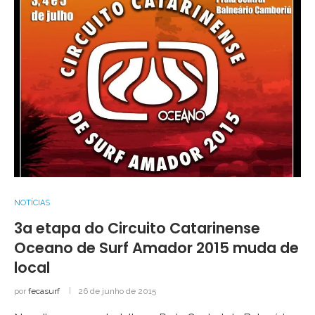
NOTÍCIAS
3a etapa do Circuito Catarinense
Oceano de Surf Amador 2015 muda de
local
por
fecasurf
26 de junho de 2015