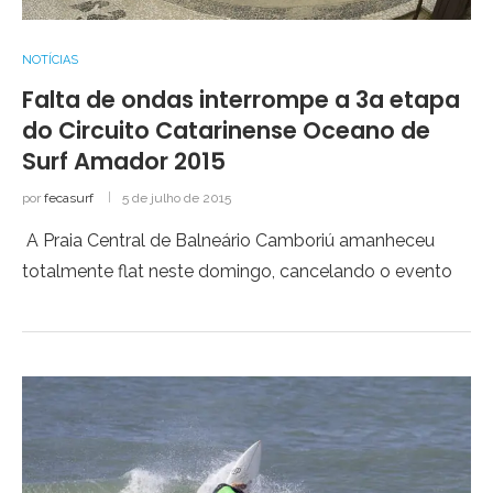
NOTÍCIAS
Falta de ondas interrompe a 3a etapa
do Circuito Catarinense Oceano de
Surf Amador 2015
por
fecasurf
5 de julho de 2015
A Praia Central de Balneário Camboriú amanheceu
totalmente flat neste domingo, cancelando o evento