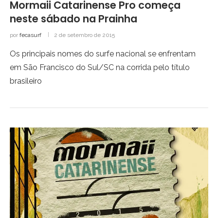
Mormaii Catarinense Pro começa
neste sábado na Prainha
por
fecasurf
2 de setembro de 2015
Os principais nomes do surfe nacional se enfrentam
em São Francisco do Sul/SC na corrida pelo título
brasileiro