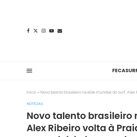
FECASUR
Início
»
Novo talento brasileiro na elite mundial do surf, Alex
NOTÍCIAS
Novo talento brasileiro 
Alex Ribeiro volta à Pr