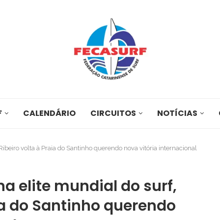
F
CALENDÁRIO
CIRCUITOS
NOTÍCIAS
 Ribeiro volta à Praia do Santinho querendo nova vitória internacional
na elite mundial do surf,
aia do Santinho querendo