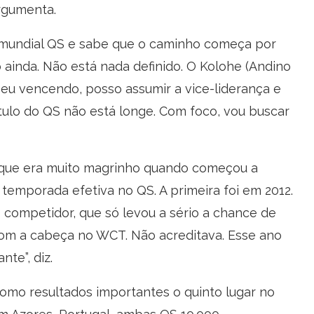
rgumenta.
lo mundial QS e sabe que o caminho começa por
 ainda. Não está nada definido. O Kolohe (Andino
 eu vencendo, posso assumir a vice-liderança e
ítulo do QS não está longe. Com foco, vou buscar
rque era muito magrinho quando começou a
 temporada efetiva no QS. A primeira foi em 2012.
o competidor, que só levou a sério a chance de
om a cabeça no WCT. Não acreditava. Esse ano
te”, diz.
omo resultados importantes o quinto lugar no