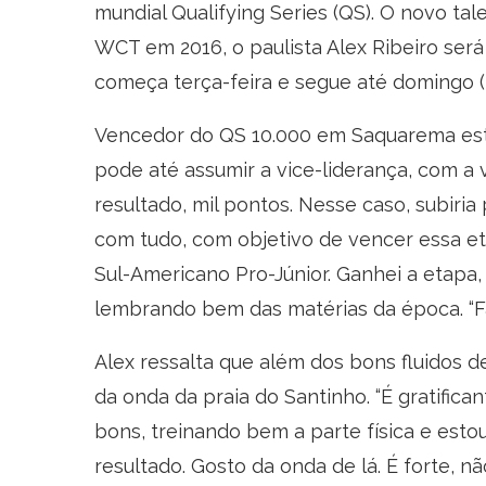
mundial Qualifying Series (QS). O novo tale
WCT em 2016, o paulista Alex Ribeiro ser
começa terça-feira e segue até domingo (20
Vencedor do QS 10.000 em Saquarema este
pode até assumir a vice-liderança, com a v
resultado, mil pontos. Nesse caso, subiria
com tudo, com objetivo de vencer essa et
Sul-Americano Pro-Júnior. Ganhei a etapa, o
lembrando bem das matérias da época. “Fal
Alex ressalta que além dos bons fluidos de
da onda da praia do Santinho. “É gratific
bons, treinando bem a parte física e est
resultado. Gosto da onda de lá. É forte, n