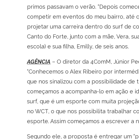
primos passavam o verão. “Depois comece
competir em eventos do meu bairro, até 
projetar uma carreira dentro do surf de co
Canto do Forte, junto com a mãe, Vera, s
escola) e sua filha, Emilly, de seis anos.
AGÊNCIA
– O diretor da 4ComM, Júnior Ped
“Conhecemos o Alex Ribeiro por interméd
que nos sinalizou com a possibilidade de t
começamos a acompanha-lo em ação e ide
surf, que é um esporte com muita projeçã
no WCT, o que nos possibilita trabalhar c
esporte. Assim começamos a escrever a no
Segundo ele, a proposta é entregar um “pa