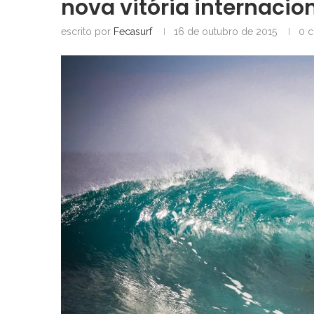
nova vitória internacio
escrito por
Fecasurf
16 de outubro de 2015
0 c