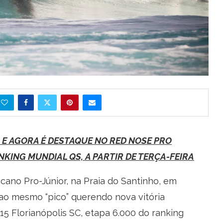
 E AGORA É DESTAQUE NO RED NOSE PRO
NKING MUNDIAL QS, A PARTIR DE TERÇA-FEIRA
icano Pro-Júnior, na Praia do Santinho, em
 ao mesmo “pico” querendo nova vitória
15 Florianópolis SC, etapa 6.000 do ranking