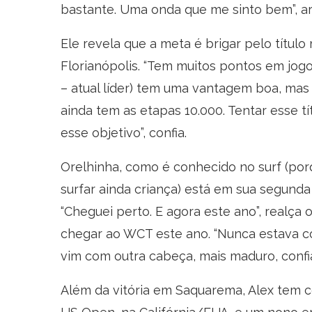
bastante. Uma onda que me sinto bem”, a
Ele revela que a meta é brigar pelo títu
Florianópolis. “Tem muitos pontos em jogo
– atual líder) tem uma vantagem boa, mas
ainda tem as etapas 10.000. Tentar esse t
esse objetivo”, confia.
Orelhinha, como é conhecido no surf (po
surfar ainda criança) está em sua segunda
“Cheguei perto. E agora este ano”, realça 
chegar ao WCT este ano. “Nunca estava c
vim com outra cabeça, mais maduro, confian
Além da vitória em Saquarema, Alex tem c