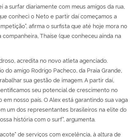
i a surfar diariamente com meus amigos da rua,
que conheci o Neto e partir daí começamos a
mpetição”, afirma o surfista que até hoje mora no
ua companheira, Thaíse (que conheceu ainda na
roso, acredita no novo atleta agenciado.
io do amigo Rodrigo Pacheco, da Praia Grande,
rabalhar sua gestão de imagem. A partir daí,
ntificamos seu potencial de crescimento no
o em nosso país. O Alex está garantindo sua vaga
om um dos representantes brasileiros na elite do
ssa história com o surf”, argumenta.
cote” de serviços com excelência, à altura de