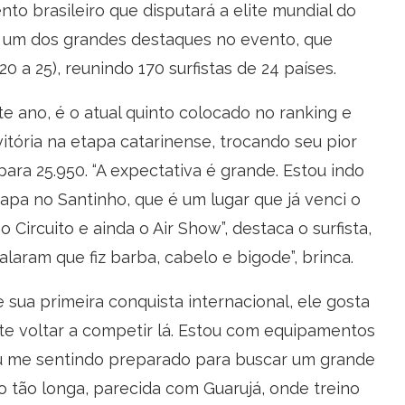
nto brasileiro que disputará a elite mundial do
á um dos grandes destaques no evento, que
 a 25), reunindo 170 surfistas de 24 países.
 ano, é o atual quinto colocado no ranking e
itória na etapa catarinense, trocando seu pior
 para 25.950. “A expectativa é grande. Estou indo
apa no Santinho, que é um lugar que já venci o
 Circuito e ainda o Air Show”, destaca o surfista,
aram que fiz barba, cabelo e bigode”, brinca.
 sua primeira conquista internacional, ele gosta
ante voltar a competir lá. Estou com equipamentos
ou me sentindo preparado para buscar um grande
ão tão longa, parecida com Guarujá, onde treino