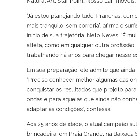
Natural Art, Star Point, Nosso Lar Imóveis
“Já estou planejando tudo. Pranchas, como 
mais tranquilo, sem correria”, afirma o sur
início de sua trajetória, Neto Neves. “É m
atleta, como em qualquer outra profissão
trabalhando há anos para chegar nesse e
Em sua preparação, ele admite que ainda 
“Preciso conhecer melhor algumas das ond
conquistar os resultados que projeto para
ondas e para aquelas que ainda não conhe
adaptar às condições”, confessa.
Aos 25 anos de idade, o atual campeão su
brincadeira, em Praia Grande, na Baixada 