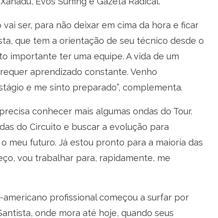
, Xanadu, Evos Surfing e Gazeta Radical.
vai ser, para não deixar em cima da hora e ficar
fista, que tem a orientação de seu técnico desde o
uito importante ter uma equipe. A vida de um
, requer aprendizado constante. Venho
stágio e me sinto preparado”, complementa.
precisa conhecer mais algumas ondas do Tour.
as do Circuito e buscar a evolução para
 o meu futuro. Já estou pronto para a maioria das
ço, vou trabalhar para, rapidamente, me
l-americano profissional começou a surfar por
Santista, onde mora até hoje, quando seus