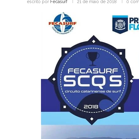
escrito por
Fecasurf
21 de maio de 2018
0 com