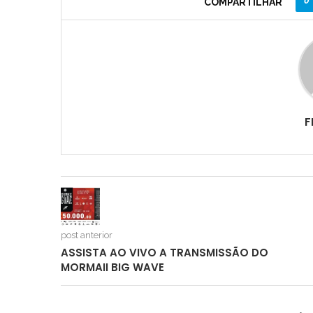
0
COMPARTILHAR
F
post anterior
ASSISTA AO VIVO A TRANSMISSÃO DO
MORMAII BIG WAVE