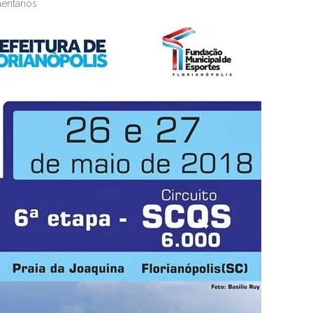
entários