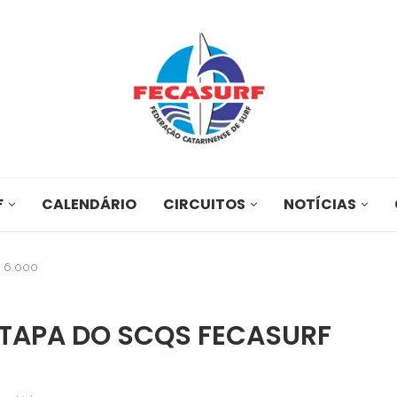
F
CALENDÁRIO
CIRCUITOS
NOTÍCIAS
 6.000
ETAPA DO SCQS FECASURF