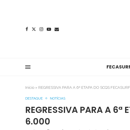
FECASUR
Início
»
REGRESSIVA PARA A 6ª ETAPA DO SCQS FECASURF
DESTAQUE
NOTÍCIAS
REGRESSIVA PARA A 6ª 
6.000