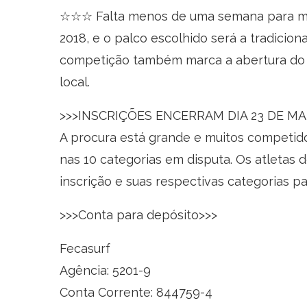
☆☆☆ Falta menos de uma semana para m
2018, e o palco escolhido será a tradicion
competição também marca a abertura do c
local.
>>>INSCRIÇÕES ENCERRAM DIA 23 DE MA
A procura está grande e muitos competidor
nas 10 categorias em disputa. Os atleta
inscrição e suas respectivas categorias p
>>>Conta para depósito>>>
Fecasurf
Agência: 5201-9
Conta Corrente: 844759-4