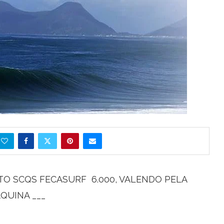
ITO SCQS FECASURF 6.000, VALENDO PELA
AQUINA ___