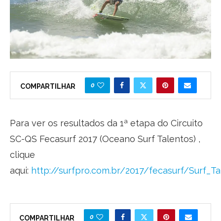
0
COMPARTILHAR
Para ver os resultados da 1ª etapa do Circuito
SC-QS Fecasurf 2017 (Oceano Surf Talentos) ,
clique
aqui:
http://surfpro.com.br/2017/fecasurf/Surf_T
0
COMPARTILHAR