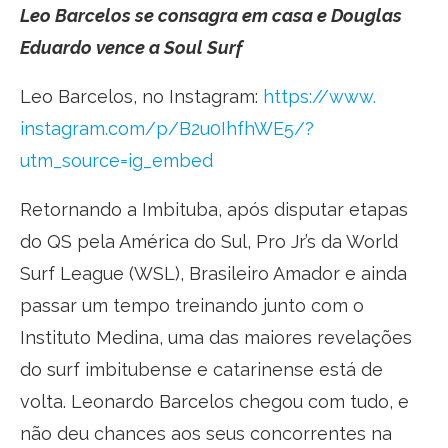
Leo Barcelos se consagra em casa e Douglas
Eduardo vence a Soul Surf
Leo Barcelos, no Instagram:
https://www.
instagram.com/p/B2u0IhfhWE5/?
utm_source=ig_embed
Retornando a Imbituba, após disputar etapas
do QS pela América do Sul, Pro Jr’s da World
Surf League (WSL), Brasileiro Amador e ainda
passar um tempo treinando junto com o
Instituto Medina, uma das maiores revelações
do surf imbitubense e catarinense está de
volta. Leonardo Barcelos chegou com tudo, e
não deu chances aos seus concorrentes na