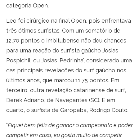
categoria Open.
Leo foi cirúrgico na final Open, pois enfrentava
três ótimos surfistas. Com um somatório de
12,70 pontos o imbitubense não deu chances
para uma reação do surfista gaúcho Josias
Pospichil, ou Josias ‘Pedrinha’, considerado uma
das principais revelações do surf gaúcho nos
últimos anos, que marcou 11,75 pontos. Em
terceiro, outra revelação catarinense de surf,
Derek Adriano, de Navegantes (SC). E em
quarto, o surfista de Garopaba, Rodrigo Couto.
“
Fiquei bem feliz de ganhar o campeonato e poder
competir em casa, eu gosto muito de competir