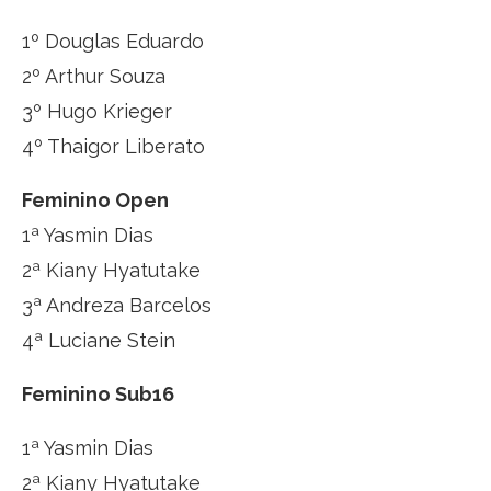
1º Douglas Eduardo
2º Arthur Souza
3º Hugo Krieger
4º Thaigor Liberato
Feminino Open
1ª Yasmin Dias
2ª Kiany Hyatutake
3ª Andreza Barcelos
4ª Luciane Stein
Feminino Sub16
1ª Yasmin Dias
2ª Kiany Hyatutake