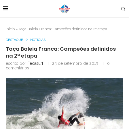
Início
»
Taça Baleia Franca: Campeões definidos na 2ª etapa
DESTAQUE
NOTÍCIAS
Taça Baleia Franca: Campeões definidos
na 2ª etapa
escrito por
Fecasurf
23 de setembro de 2019
0
comentários