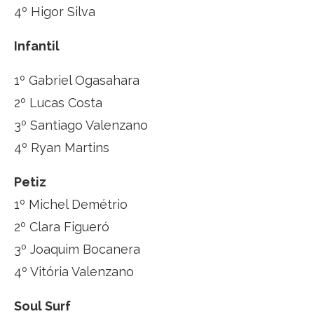
4º Higor Silva
Infantil
1º Gabriel Ogasahara
2º Lucas Costa
3º Santiago Valenzano
4º Ryan Martins
Petiz
1º Michel Demétrio
2º Clara Figueró
3º Joaquim Bocanera
4º Vitória Valenzano
Soul Surf