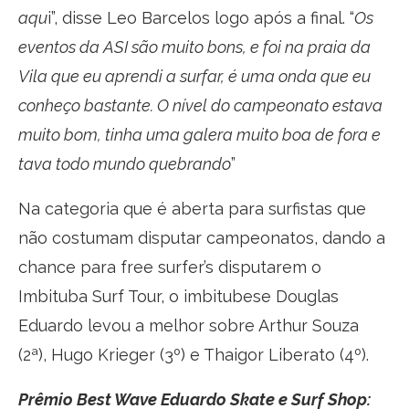
aqu
i”, disse Leo Barcelos logo após a final. “
Os
eventos da ASI são muito bons, e foi na praia da
Vila que eu aprendi a surfar, é uma onda que eu
conheço bastante. O nível do campeonato estava
muito bom, tinha uma galera muito boa de fora e
tava todo mundo quebrando
”
Na categoria que é aberta para surfistas que
não costumam disputar campeonatos, dando a
chance para free surfer’s disputarem o
Imbituba Surf Tour, o imbitubese Douglas
Eduardo levou a melhor sobre Arthur Souza
(2ª), Hugo Krieger (3º) e Thaigor Liberato (4º).
Prêmio Best Wave Eduardo Skate e Surf Shop: