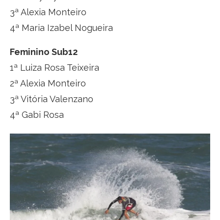
3ª Alexia Monteiro
4ª Maria Izabel Nogueira
Feminino Sub12
1ª Luiza Rosa Teixeira
2ª Alexia Monteiro
3ª Vitória Valenzano
4ª Gabi Rosa