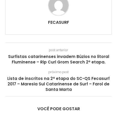
FECASURF
post anterior
Surfistas catarinenses invadem Búzios no litoral
Fluminense – Rip Curl Grom Search 2ª etapa.
próximo post
Lista de inscritos na 2ª etapa do SC-QS Fecasurf
2017 – Maresia Sul Catarinense de Surf – Farol de
Santa Marta
VOCÊ PODE GOSTAR