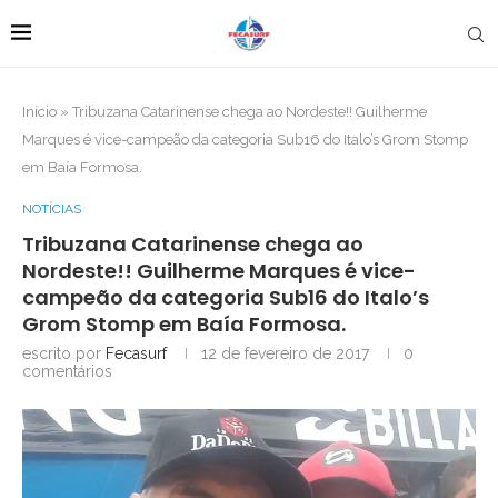
Início
»
Tribuzana Catarinense chega ao Nordeste!! Guilherme
Marques é vice-campeão da categoria Sub16 do Italo’s Grom Stomp
em Baía Formosa.
NOTÍCIAS
Tribuzana Catarinense chega ao
Nordeste!! Guilherme Marques é vice-
campeão da categoria Sub16 do Italo’s
Grom Stomp em Baía Formosa.
escrito por
Fecasurf
12 de fevereiro de 2017
0
comentários