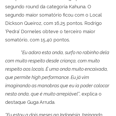
segundo round da categoria Kahuna. O
segundo maior somatório ficou com o Local
Dickson Queiroz, com 16,25 pontos. Rodrigo
‘Pedra’ Dorneles obteve o terceiro maior
somatório, com 15,40 pontos.
“Eu adoro esta onda, surfo no rabinho dela
com muito respeito desde criança, com muito
respeito aos locais. É uma onda muito encaixada,
que permite high performance. Eu já vim
imaginando as manobras que eu ia poder colocar
nesta onda, que é muito arrepiável”
, explica o
destaque Guga Arruda.
“Eu estou a dois meses na Indonésia, treinando