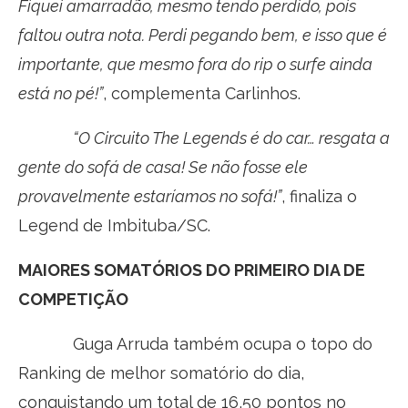
Fiquei amarradão, mesmo tendo perdido, pois
faltou outra nota. Perdi pegando bem, e isso que é
importante, que mesmo fora do rip o surfe ainda
está no pé!”
, complementa Carlinhos.
“O Circuito The Legends é do car… resgata a
gente do sofá de casa! Se não fosse ele
provavelmente estaríamos no sofá!”
, finaliza o
Legend de Imbituba/SC.
MAIORES SOMATÓRIOS DO PRIMEIRO DIA DE
COMPETIÇÃO
Guga Arruda também ocupa o topo do
Ranking de melhor somatório do dia,
conquistando um total de 16,50 pontos no