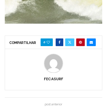
0
COMPARTILHAR
FECASURF
post anterior