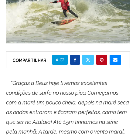
0
COMPARTILHAR
“Graças a Deus hoje tivemos excelentes
condições de surfe no nosso pico. Começamos
com a maré um pouco cheia, depois na maré seca
as ondas entraram e ficaram perfeitas, como tem
que ser no Atalaia! Até 1,5m tínhamos na série
pela manhã! A tarde, mesmo com o vento maral,