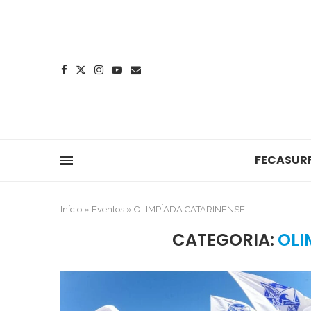
FECASUR
Início
»
Eventos
»
OLIMPÍADA CATARINENSE
CATEGORIA:
OLI