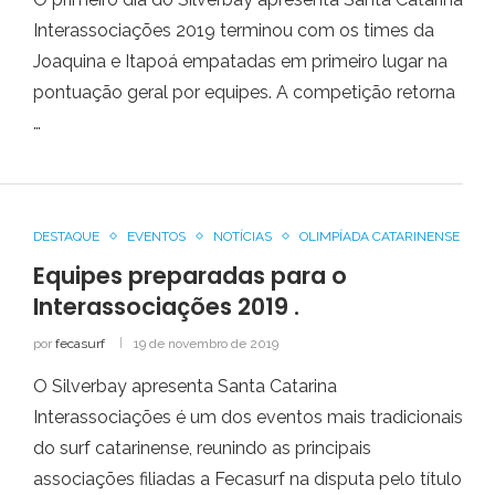
Interassociações 2019 terminou com os times da
Joaquina e Itapoá empatadas em primeiro lugar na
pontuação geral por equipes. A competição retorna
…
DESTAQUE
EVENTOS
NOTÍCIAS
OLIMPÍADA CATARINENSE
Equipes preparadas para o
Interassociações 2019 .
por
fecasurf
19 de novembro de 2019
O Silverbay apresenta Santa Catarina
Interassociações é um dos eventos mais tradicionais
do surf catarinense, reunindo as principais
associações filiadas a Fecasurf na disputa pelo título