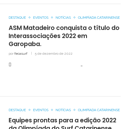
DESTAQUE
EVENTOS
NOTÍCIAS
OLIMPÍADA CATARINENSE
ASM Matadeiro conquista o título do
Interassociações 2022 em
Garopaba.
por
fecasurf
5 de dezembro de 2022
 …
DESTAQUE
EVENTOS
NOTÍCIAS
OLIMPÍADA CATARINENSE
Equipes prontas para a edição 2022
da Olimpíada do Surf Catarinense