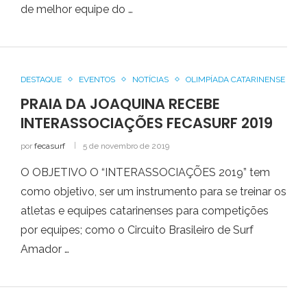
de melhor equipe do …
DESTAQUE
EVENTOS
NOTÍCIAS
OLIMPÍADA CATARINENSE
PRAIA DA JOAQUINA RECEBE
INTERASSOCIAÇÕES FECASURF 2019
por
fecasurf
5 de novembro de 2019
O OBJETIVO O “INTERASSOCIAÇÕES 2019” tem
como objetivo, ser um instrumento para se treinar os
atletas e equipes catarinenses para competições
por equipes; como o Circuito Brasileiro de Surf
Amador …