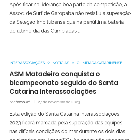
Após ficar na liderança boa parte da competição, a
Assoc. de Surf de Garopaba não resistiu a superação
da Seleção Imbitubense que na penúltima bateria
do último dia das Olimpíadas …
INTERASSOCIAÇÕES
NOTÍCIAS
OLIMPÍADA CATARINENSE
ASM Matadeiro conquista o
bicampeonato seguido do Santa
Catarina Interassociações
por
fecasurf
27 de novembro de 2023
Esta edição do Santa Catarina Interassociações
2023 ficará marcada pela superação das equipes
nas difíceis condições do mar durante os dois dias