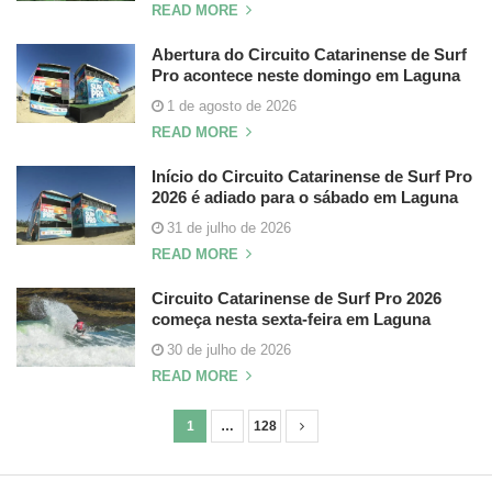
READ MORE
Abertura do Circuito Catarinense de Surf
Pro acontece neste domingo em Laguna
1 de agosto de 2026
READ MORE
Início do Circuito Catarinense de Surf Pro
2026 é adiado para o sábado em Laguna
31 de julho de 2026
READ MORE
Circuito Catarinense de Surf Pro 2026
começa nesta sexta-feira em Laguna
30 de julho de 2026
READ MORE
1
…
128
N
a