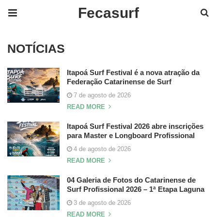
Fecasurf
NOTÍCIAS
Itapoá Surf Festival é a nova atração da
Federação Catarinense de Surf
7 de agosto de 2026
READ MORE
Itapoá Surf Festival 2026 abre inscrições
para Master e Longboard Profissional
4 de agosto de 2026
READ MORE
04 Galeria de Fotos do Catarinense de
Surf Profissional 2026 – 1ª Etapa Laguna
3 de agosto de 2026
READ MORE