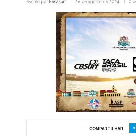
escrito por
Fecasurf
28 de agosto de 2024
0 c
0
COMPARTILHAR