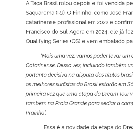
A Taça Brasil rolou depois e foi vencida p
Saquarema (RJ). O Fininho, como José Fr
catarinense profissional em 2022 e confi
Francisco do Sul. Agora em 2024, ele já f
Qualifying Series (QS) e vem embalado para
“Mais uma vez, vamos poder levar um eve
Catarinense. Dessa vez, incluindo também um
portanto decisiva na disputa dos títulos brasi
os melhores surfistas do Brasil estarão em S
primeira vez que uma etapa do Dream Tour v
também na Praia Grande para sediar a comp
Prainha”.
Essa é a novidade da etapa do Dream T