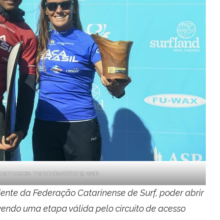
3 campeoes marciodavid0019 web
e da Federação Catarinense de Surf, poder abrir
ovendo uma etapa válida pelo circuito de acesso