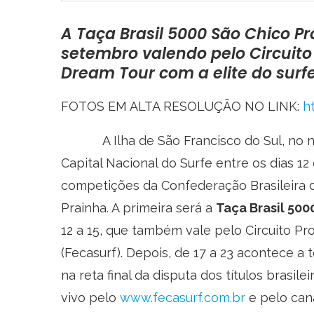
A Taça Brasil 5000 São Chico Pr
setembro valendo pelo Circuito
Dream Tour com a elite do surf
FOTOS EM ALTA RESOLUÇÃO NO LINK:
h
A Ilha de São Francisco do Sul, no nort
Capital Nacional do Surfe entre os dias 12
competições da Confederação Brasileira d
Prainha. A primeira será a
Taça Brasil 50
12 a 15, que também vale pelo Circuito Pr
(Fecasurf). Depois, de 17 a 23 acontece a
na reta final da disputa dos títulos brasi
vivo pelo
www.fecasurf.com.br
e pelo can