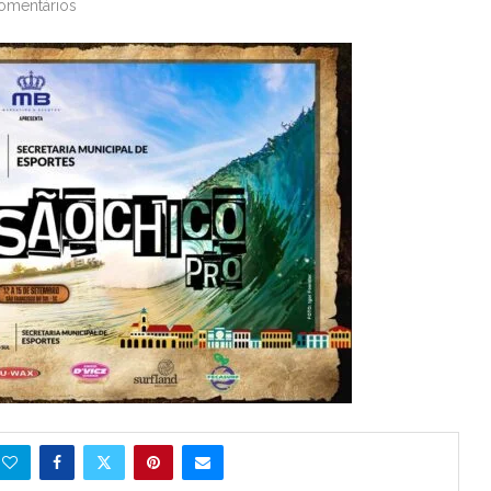
omentários