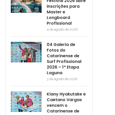
Festival 2026 abre
inscrições para
Master e
Longboard
Profissional
4 de agosto de 2026
04 Galeria de
Fotos do
Catarinense de
Surf Profissional
2026 – 1ª Etapa
Laguna
3 de agosto de 2026
Kiany Hyakutake e
Caetano Vargas
vencem o
Catarinense de