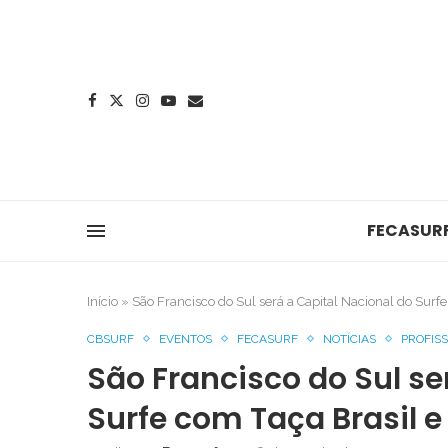
FECASUR
Início
»
São Francisco do Sul será a Capital Nacional do Surf
CBSURF
EVENTOS
FECASURF
NOTÍCIAS
PROFIS
São Francisco do Sul se
Surfe com Taça Brasil 