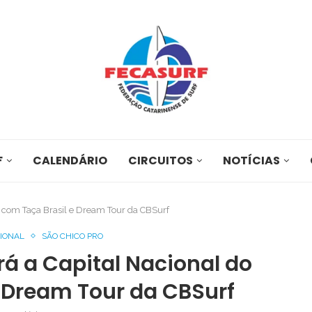
F
CALENDÁRIO
CIRCUITOS
NOTÍCIAS
e com Taça Brasil e Dream Tour da CBSurf
SIONAL
SÃO CHICO PRO
rá a Capital Nacional do
e Dream Tour da CBSurf