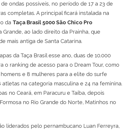
e ondas possíveis, no período de 17 a 23 de
s completas. A principal ficará instalada na
co da
Taça Brasil 5000 São Chico Pro
ia Grande, ao lado direito da Prainha, que
e mais antiga de Santa Catarina.
tapas da Taça Brasil esse ano, duas de 10.000
ra o ranking de acesso para o Dream Tour, como
 16 homens e 8 mulheres para a elite do surfe
 atletas na categoria masculina e 24 na feminina.
as no Ceará, em Paracuru e Taíba, depois
Formosa no Rio Grande do Norte, Matinhos no
liderados pelo pernambucano Luan Ferreyra,