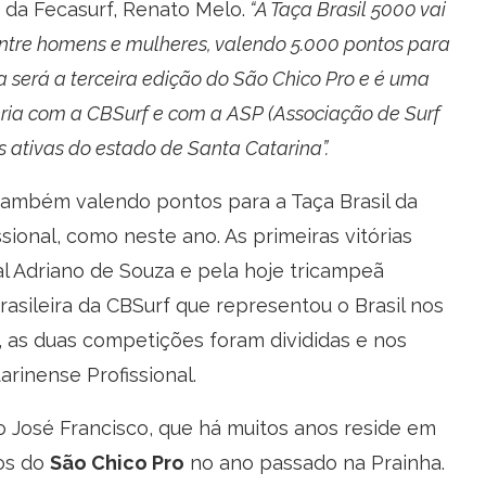
 da Fecasurf, Renato Melo.
“A Taça Brasil 5000 vai
entre homens e mulheres, valendo 5.000 pontos para
sta será a terceira edição do São Chico Pro e é uma
eria com a CBSurf e com a ASP (Associação de Surf
 ativas do estado de Santa Catarina”.
ambém valendo pontos para a Taça Brasil da
sional, como neste ano. As primeiras vitórias
 Adriano de Souza e pela hoje tricampeã
rasileira da CBSurf que representou o Brasil nos
3, as duas competições foram divididas e nos
arinense Profissional.
osé Francisco, que há muitos anos reside em
los do
São Chico Pro
no ano passado na Prainha.