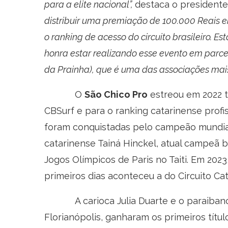
para a elite nacional”,
destaca o presidente
distribuir uma premiação de 100.000 Reais 
o ranking de acesso do circuito brasileiro. E
honra estar realizando esse evento em parc
da Prainha), que é uma das associações mais
O
São Chico Pro
estreou em 2022 t
CBSurf e para o ranking catarinense profis
foram conquistadas pelo campeão mundial
catarinense Tainá Hinckel, atual campeã b
Jogos Olímpicos de Paris no Taiti. Em 202
primeiros dias aconteceu a do Circuito Cat
A carioca Julia Duarte e o paraibano J
Florianópolis, ganharam os primeiros títu