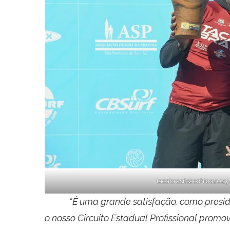
tacabrasilsaochico202
“É uma grande satisfação, como president
o nosso Circuito Estadual Profissional prom