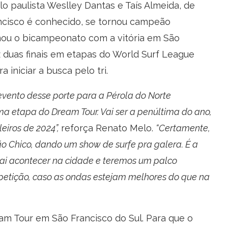
elo paulista Weslley Dantas e Taís Almeida, de
ancisco é conhecido, se tornou campeão
rmou o bicampeonato com a vitória em São
ez duas finais em etapas do World Surf League
 iniciar a busca pelo tri.
nto desse porte para a Pérola do Norte
a etapa do Dream Tour. Vai ser a penúltima do ano,
leiros de 2024”,
reforça Renato Melo.
“Certamente,
ão Chico, dando um show de surfe pra galera. É a
ai acontecer na cidade e teremos um palco
etição, caso as ondas estejam melhores do que na
our em São Francisco do Sul. Para que o