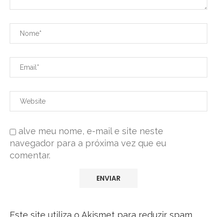
alve meu nome, e-mail e site neste
navegador para a próxima vez que eu
comentar.
Este site utiliza o Akismet para reduzir spam.