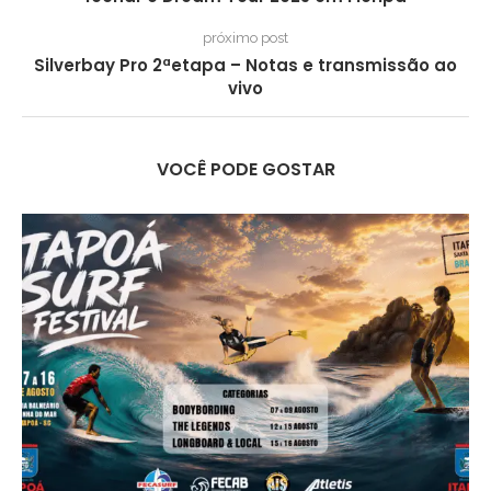
próximo post
Silverbay Pro 2ªetapa – Notas e transmissão ao
vivo
VOCÊ PODE GOSTAR