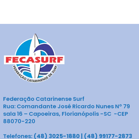
Federação Catarinense Surf
Rua: Comandante José Ricardo Nunes Nº 79
sala 16 – Capoeiras, Florianópolis -SC -CEP
88070-220
Telefones:
(48) 3025-1880 | (48) 99177-2873