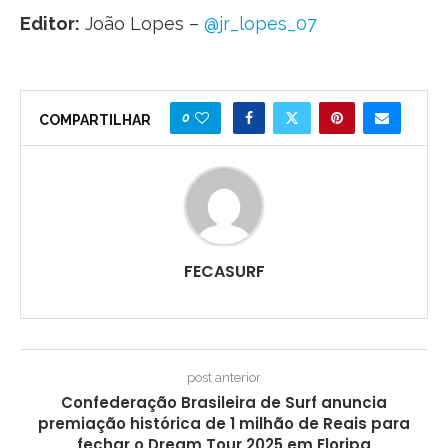
Editor:
João Lopes –
@jr_lopes_07
0
COMPARTILHAR
FECASURF
post anterior
Confederação Brasileira de Surf anuncia
premiação histórica de 1 milhão de Reais para
fechar o Dream Tour 2025 em Floripa