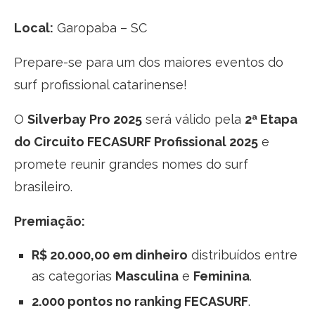
Local:
Garopaba – SC
Prepare-se para um dos maiores eventos do
surf profissional catarinense!
O
Silverbay Pro 2025
será válido pela
2ª Etapa
do Circuito FECASURF Profissional 2025
e
promete reunir grandes nomes do surf
brasileiro.
Premiação:
R$ 20.000,00 em dinheiro
distribuídos entre
as categorias
Masculina
e
Feminina
.
2.000 pontos no ranking FECASURF
.