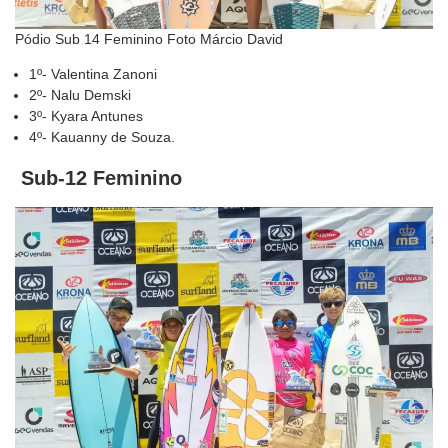
Pódio Sub 14 Feminino Foto Márcio David
1º- Valentina Zanoni
2º- Nalu Demski
3º- Kyara Antunes
4º- Kauanny de Souza.
Sub-12 Feminino