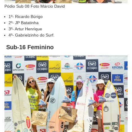
Pódio Sub 08 Foto Márcio David
1º- Ricardo Búrigo
2º- JP Batatinha
3º- Artur Henrique
4º- Gabrielzinho do Surf.
Sub-16 Feminino