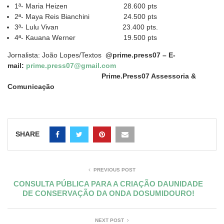
1ª- Maria Heizen 28.600 pts
2ª- Maya Reis Bianchini 24.500 pts
3ª- Lulu Vivan 23.400 pts.
4ª- Kauana Werner 19.500 pts
Jornalista: João Lopes/Textos
@prime.press07 – E-
mail:
prime.press07@gmail.com
Prime.Press07 Assessoria &
Comunicação
SHARE
PREVIOUS POST
CONSULTA PÚBLICA PARA A CRIAÇÃO DAUNIDADE
DE CONSERVAÇÃO DA ONDA DOSUMIDOURO!
NEXT POST