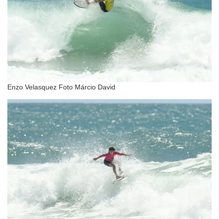
Enzo Velasquez Foto Márcio David