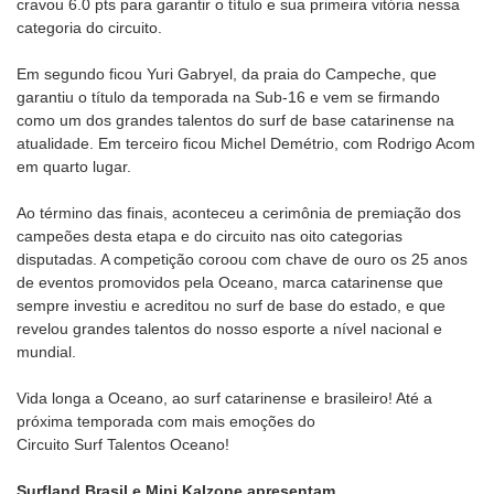
cravou 6.0 pts para garantir o título e sua primeira vitória nessa
categoria do circuito.
Em segundo ficou Yuri Gabryel, da praia do Campeche, que
garantiu o título da temporada na Sub-16 e vem se firmando
como um dos grandes talentos do surf de base catarinense na
atualidade. Em terceiro ficou Michel Demétrio, com Rodrigo Acom
em quarto lugar.
Ao término das finais, aconteceu a cerimônia de premiação dos
campeões desta etapa e do circuito nas oito categorias
disputadas. A competição coroou com chave de ouro os 25 anos
de eventos promovidos pela Oceano, marca catarinense que
sempre investiu e acreditou no surf de base do estado, e que
revelou grandes talentos do nosso esporte a nível nacional e
mundial.
Vida longa a Oceano, ao surf catarinense e brasileiro! Até a
próxima temporada com mais emoções do
Circuito Surf Talentos Oceano!
Surfland Brasil e Mini Kalzone apresentam