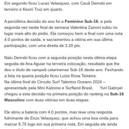
Em segundo ficou Lucas Velasquez, com Cauã Demski em
terceiro e Keoni Truz em quarto.
A penúltima decisão do ano foi a
Feminino Sub-16
, e pela
segunda vez neste final de semana Valentina Zanoni subiu no
lugar mais alto do pódio. Ela começou bem a final com uma nota
4.0 pontos de saída, e sacramentou a vitória em sua última
participação, com uma direita de 3.20 pts.
Nalu Demski ficou com a segunda posição nesta última etapa
seguida de Ana Aguiar na terceira colocação, resultado que lhe
deu o título de campeã catarinense Sub-16 deste ano. Fechando
a lista na quarta posição ficou Luiza Rosa Teixeira.
Na última final do Circuito Surf Talentos Oceano 2024 –
apresentado pela Mini Kalzone e Surfland Brasil, Yuri Gabryel
chegou a esta decisão na primeira posição do ranking na
Sub-16
Masculino
com duas vitórias em duas etapas.
Ele abriu a bateria com 4.0 pontos, mas teve uma resposta
fulminante de Enzo Velasquez, que achou uma boa onda para
marcar 6.75 logo em sua primeira nota. Em seguida ele ainda