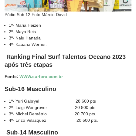
Pódio Sub 12 Foto Márcio David
1º- Maria Heizen
2º- Maya Reis
3º- Nalu Hanada
4º- Kauana Werner.
Ranking Final Surf Talentos Oceano 2023
após três etapas
Fonte:
WWW.surfpro.com.br
.
Sub-16 Masculino
1º- Yuri Gabryel 28.600 pts
2º- Luigi Wengrover 20.800 pts
3º- Michel Demétrio 20.700 pts.
4º- Enzo Velasquez 20.600 pts.
Sub-14 Masculino