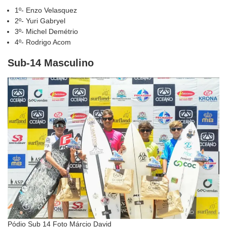
1º- Enzo Velasquez
2º- Yuri Gabryel
3º- Michel Demétrio
4º- Rodrigo Acom
Sub-14 Masculino
Pódio Sub 14 Foto Márcio David