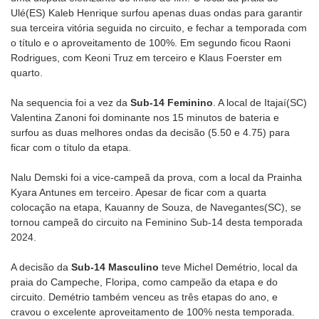
Ulé(ES) Kaleb Henrique surfou apenas duas ondas para garantir
sua terceira vitória seguida no circuito, e fechar a temporada com
o título e o aproveitamento de 100%. Em segundo ficou Raoni
Rodrigues, com Keoni Truz em terceiro e Klaus Foerster em
quarto.
Na sequencia foi a vez da
Sub-14 Feminino
. A local de Itajaí(SC)
Valentina Zanoni foi dominante nos 15 minutos de bateria e
surfou as duas melhores ondas da decisão (5.50 e 4.75) para
ficar com o título da etapa.
Nalu Demski foi a vice-campeã da prova, com a local da Prainha
Kyara Antunes em terceiro. Apesar de ficar com a quarta
colocação na etapa, Kauanny de Souza, de Navegantes(SC), se
tornou campeã do circuito na Feminino Sub-14 desta temporada
2024.
A decisão da
Sub-14 Masculino
teve Michel Demétrio, local da
praia do Campeche, Floripa, como campeão da etapa e do
circuito. Demétrio também venceu as três etapas do ano, e
cravou o excelente aproveitamento de 100% nesta temporada.