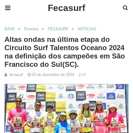
Fecasurf
BASE
Eventos
FECASURF
NOTÍCIAS
Altas ondas na última etapa do
Circuito Surf Talentos Oceano 2024
na definição dos campeões em São
Francisco do Sul(SC).
fecasurf
20 de dezembro de 2024
0