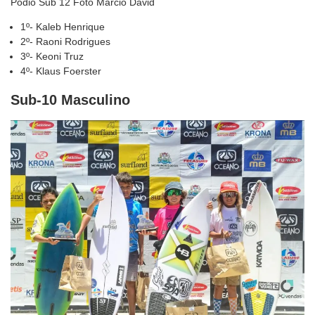
Pódio Sub 12 Foto Márcio David
1º- Kaleb Henrique
2º- Raoni Rodrigues
3º- Keoni Truz
4º- Klaus Foerster
Sub-10 Masculino