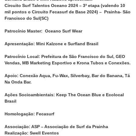
Circuito Surf Talentos Oceano 2024 – 3ª etapa (valendo 10
mil pontos o Circuito Fecasurf de Base 2024) – Prainha- São
Francisco do Sul(SC)
Patrocínio Master: Oceano Surf Wear
Apresentação: Mini Kalzone e Surfland Brasil
Patrocínio Local: Prefeitura de São Francisco do Sul, GEO
Vendas, MB Marketing Esportivo e Krona Tubos e Conexões.
Apoio: Conexão Aqua, Fu-Wax, Silverbay, Bar do Banana, Tá
Na Onda Bar.
Ações Socioambientais: Keep The Ocean Blue e Ecolocal
Brasil
Homologação: Fecasurf
Associação: ASP – Associação de Surf da Prainha
Realização: Swell Eventos