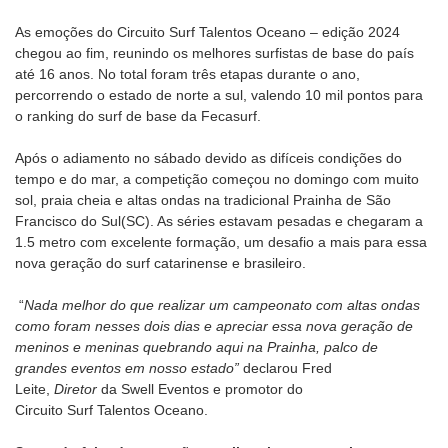
As emoções do Circuito Surf Talentos Oceano – edição 2024
chegou ao fim, reunindo os melhores surfistas de base do país
até 16 anos. No total foram três etapas durante o ano,
percorrendo o estado de norte a sul, valendo 10 mil pontos para
o ranking do surf de base da Fecasurf.
Após o adiamento no sábado devido as difíceis condições do
tempo e do mar, a competição começou no domingo com muito
sol, praia cheia e altas ondas na tradicional Prainha de São
Francisco do Sul(SC). As séries estavam pesadas e chegaram a
1.5 metro com excelente formação, um desafio a mais para essa
nova geração do surf catarinense e brasileiro.
“
Nada melhor do que realizar um campeonato com altas ondas
como foram nesses dois dias e apreciar essa nova geração de
meninos e meninas quebrando aqui na Prainha, palco de
grandes eventos em nosso estado”
declarou Fred
Leite,
Diretor
da Swell Eventos e promotor do
Circuito Surf Talentos Oceano.