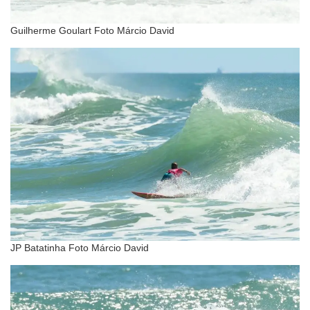
Guilherme Goulart Foto Márcio David
JP Batatinha Foto Márcio David