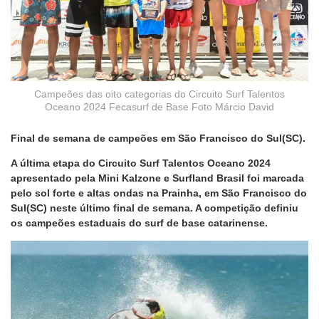
Campeões das oito categorias do Circuito Surf Talentos
Oceano 2024 Fecasurf de Base Foto Márcio David
Final de semana de campeões em São Francisco do Sul(SC).
A última etapa do Circuito Surf Talentos Oceano 2024
apresentado pela Mini Kalzone e Surfland Brasil foi marcada
pelo sol forte e altas ondas na Prainha, em São Francisco do
Sul(SC) neste último final de semana. A competição definiu
os campeões estaduais do surf de base catarinense.