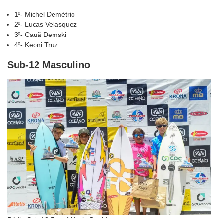
1º- Michel Demétrio
2º- Lucas Velasquez
3º- Cauã Demski
4º- Keoni Truz
Sub-12 Masculino