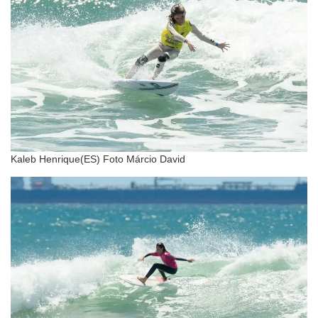
Kaleb Henrique(ES) Foto Márcio David