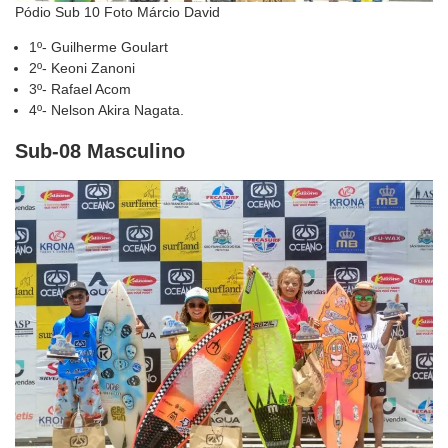
Pódio Sub 10 Foto Márcio David
1º- Guilherme Goulart
2º- Keoni Zanoni
3º- Rafael Acom
4º- Nelson Akira Nagata.
Sub-08 Masculino