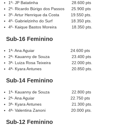
1º- JP Batatinha 28.600 pts
2º- Ricardo Búrigo dos Passos 25.900 pts
3º- Artur Henrique da Costa 19.550 pts.
4º- Gabrielzinho do Surf 18.350 pts.
4º- Kaique Bastos Moreira 18.350 pts.
Sub-16 Feminino
1ª- Ana Aguiar 24.600 pts
2ª- Kauanny de Souza 23.400 pts
3ª- Luiza Rosa Teixeira 22.000 pts.
4ª- Kyara Antunes 20.850 pts.
Sub-14 Feminino
1ª- Kauanny de Souza 22.800 pts
2ª- Ana Aguiar 22.750 pts
3ª- Kyara Antunes 21.300 pts.
4ª- Valentina Zanoni 20.000 pts.
Sub-12 Feminino