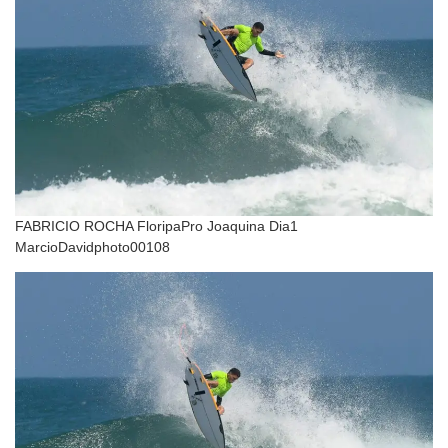
FABRICIO ROCHA FloripaPro Joaquina Dia1
MarcioDavidphoto00108