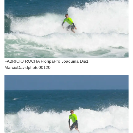
FABRICIO ROCHA FloripaPro Joaquina Dia1
MarcioDavidphoto00120