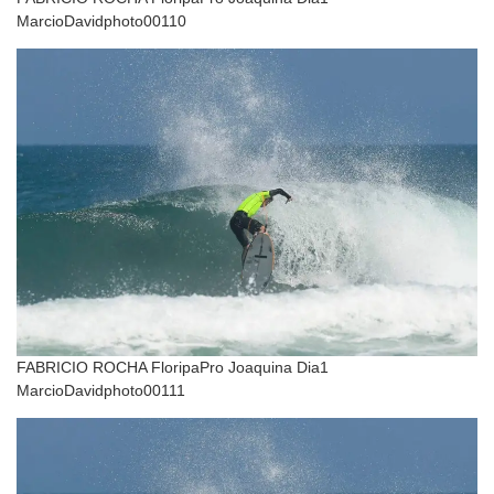
MarcioDavidphoto00110
FABRICIO ROCHA FloripaPro Joaquina Dia1
MarcioDavidphoto00111