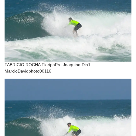
FABRICIO ROCHA FloripaPro Joaquina Dia1
MarcioDavidphoto00116