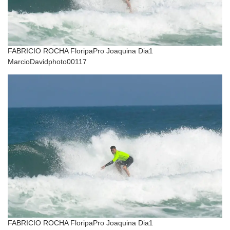
FABRICIO ROCHA FloripaPro Joaquina Dia1
MarcioDavidphoto00117
FABRICIO ROCHA FloripaPro Joaquina Dia1