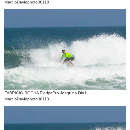
MarcioDavidphoto00118
FABRICIO ROCHA FloripaPro Joaquina Dia1
MarcioDavidphoto00119