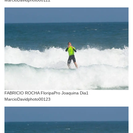
MarcioDavidphoto00122
FABRICIO ROCHA FloripaPro Joaquina Dia1
MarcioDavidphoto00123