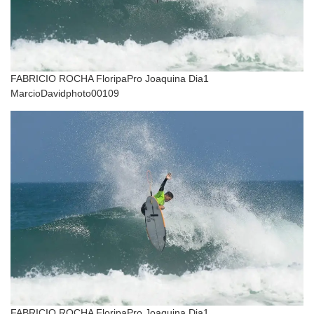
FABRICIO ROCHA FloripaPro Joaquina Dia1
MarcioDavidphoto00109
FABRICIO ROCHA FloripaPro Joaquina Dia1