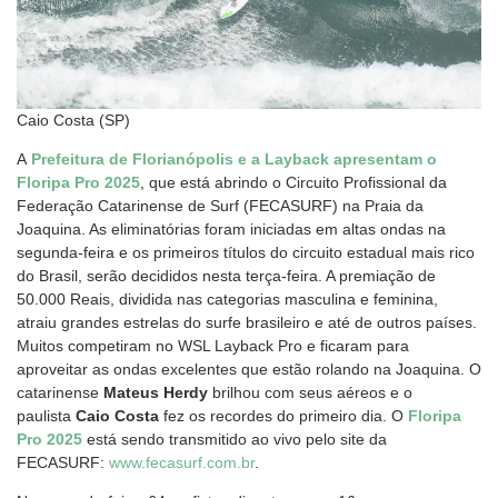
Caio Costa (SP)
A
Prefeitura de Florianópolis e a Layback apresentam o
Floripa Pro 2025
, que está abrindo o Circuito Profissional da
Federação Catarinense de Surf (FECASURF) na Praia da
Joaquina. As eliminatórias foram iniciadas em altas ondas na
segunda-feira e os primeiros títulos do circuito estadual mais rico
do Brasil, serão decididos nesta terça-feira. A premiação de
50.000 Reais, dividida nas categorias masculina e feminina,
atraiu grandes estrelas do surfe brasileiro e até de outros países.
Muitos competiram no WSL Layback Pro e ficaram para
aproveitar as ondas excelentes que estão rolando na Joaquina. O
catarinense
Mateus Herdy
brilhou com seus aéreos e o
paulista
Caio Costa
fez os recordes do primeiro dia. O
Floripa
Pro 2025
está sendo transmitido ao vivo pelo site da
FECASURF:
www.fecasurf.com.br
.