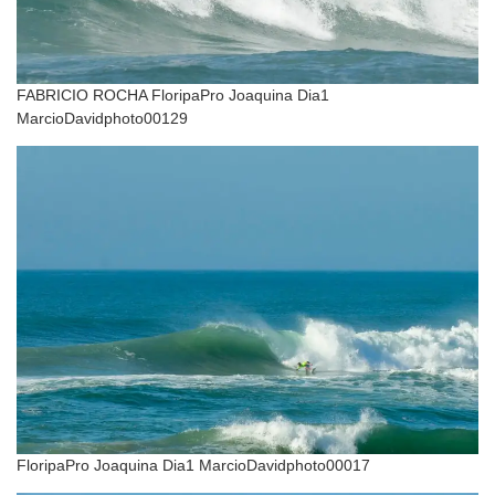
FABRICIO ROCHA FloripaPro Joaquina Dia1
MarcioDavidphoto00129
FloripaPro Joaquina Dia1 MarcioDavidphoto00017