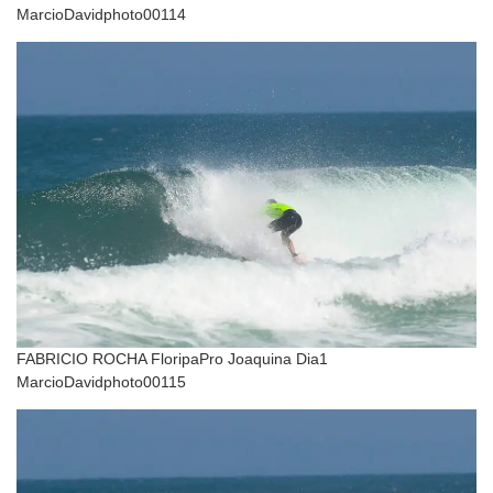
MarcioDavidphoto00114
FABRICIO ROCHA FloripaPro Joaquina Dia1
MarcioDavidphoto00115