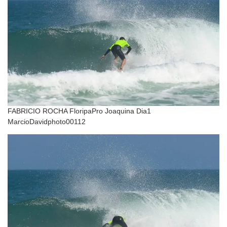
FABRICIO ROCHA FloripaPro Joaquina Dia1
MarcioDavidphoto00112