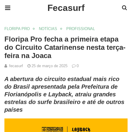
Fecasurf
FLORIPA PRO
NOTÍCIAS
PROFISSIONAL
Floripa Pro fecha a primeira etapa
do Circuito Catarinense nesta terça-
feira na Joaca
fecasurf
25 de março de 2025
0
A abertura do circuito estadual mais rico
do Brasil apresentada pela Prefeitura de
Florianópolis e Layback, atraiu grandes
estrelas do surfe brasileiro e até de outros
países