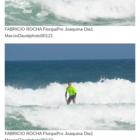
FABRICIO ROCHA FloripaPro Joaquina Dia1
MarcioDavidphoto00121
FABRICIO ROCHA FloripaPro Joaquina Dia1