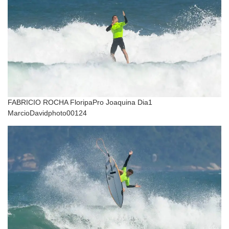
FABRICIO ROCHA FloripaPro Joaquina Dia1
MarcioDavidphoto00124