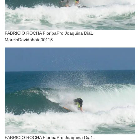
FABRICIO ROCHA FloripaPro Joaquina Dia1
MarcioDavidphoto00113
FABRICIO ROCHA FloripaPro Joaquina Dia1