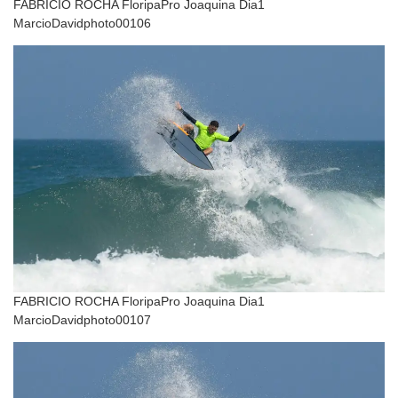
FABRICIO ROCHA FloripaPro Joaquina Dia1
MarcioDavidphoto00106
FABRICIO ROCHA FloripaPro Joaquina Dia1
MarcioDavidphoto00107