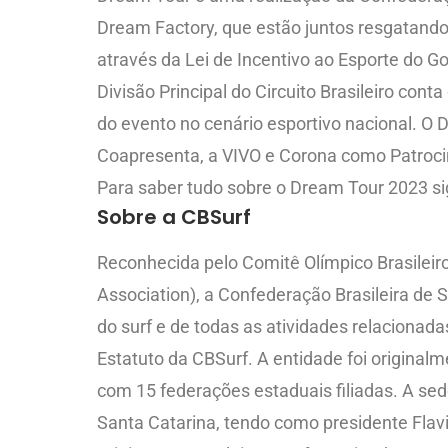
Dream Factory, que estão juntos resgatando a 
através da Lei de Incentivo ao Esporte do Go
Divisão Principal do Circuito Brasileiro co
do evento no cenário esportivo nacional. O 
Coapresenta, a VIVO e Corona como Patroci
Para saber tudo sobre o Dream Tour 2023 s
Sobre a CBSurf
Reconhecida pelo Comitê Olímpico Brasileiro
Association), a Confederação Brasileira de 
do surf e de todas as atividades relacionad
Estatuto da CBSurf. A entidade foi origina
com 15 federações estaduais filiadas. A sed
Santa Catarina, tendo como presidente Flav