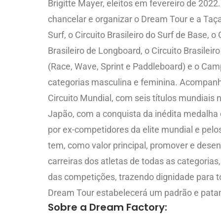
Brigitte Mayer, eleitos em fevereiro de 202
chancelar e organizar o Dream Tour e a Taç
Surf, o Circuito Brasileiro do Surf de Base, o
Brasileiro de Longboard, o Circuito Brasileir
(Race, Wave, Sprint e Paddleboard) e o Camp
categorias masculina e feminina. Acompanha
Circuito Mundial, com seis títulos mundiais
Japão, com a conquista da inédita medalha d
por ex-competidores da elite mundial e pelos
tem, como valor principal, promover e desenv
carreiras dos atletas de todas as categorias
das competições, trazendo dignidade para t
Dream Tour estabelecerá um padrão e patama
Sobre a Dream Factory: