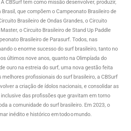
2. A CBSurf tem como missão desenvolver, produzir,
a Brasil, que compõem o Campeonato Brasileiro de
 Circuito Brasileiro de Ondas Grandes, o Circuito
o Master, o Circuito Brasileiro de Stand Up Paddle
eonato Brasileiro de Parasurf. Todos, nas
ndo o enorme sucesso do surf brasileiro, tanto no
 nos últimos nove anos, quanto na Olimpíada do
e ouro na estreia do surf, uma nova gestão feita
 melhores profissionais do surf brasileiro, a CBSurf
olver a criação de ídolos nacionais, e consolidar as
, inclusive das profissões que gravitam em torno
oda a comunidade do surf brasileiro. Em 2023, o
r inédito e histórico em todo o mundo.