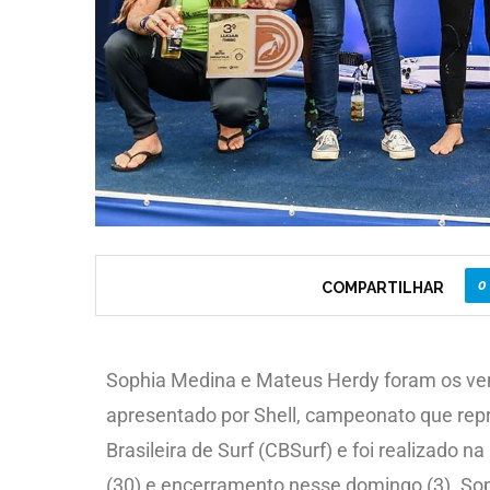
0
COMPARTILHAR
Sophia Medina e Mateus Herdy foram os ve
apresentado por Shell, campeonato que repr
Brasileira de Surf (CBSurf) e foi realizado na
(30) e encerramento nesse domingo (3). Soph