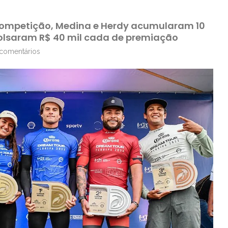
 competição, Medina e Herdy acumularam 10
bolsaram R$ 40 mil cada de premiação
comentários