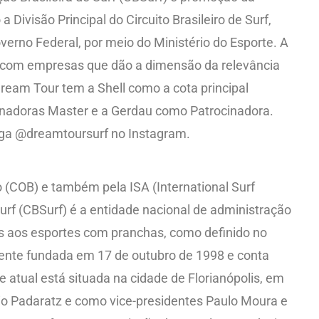
Divisão Principal do Circuito Brasileiro de Surf,
verno Federal, por meio do Ministério do Esporte. A
nta com empresas que dão a dimensão da relevância
Dream Tour tem a Shell como a cota principal
nadoras Master e a Gerdau como Patrocinadora.
iga @dreamtoursurf no Instagram.
 (COB) e também pela ISA (International Surf
Surf (CBSurf) é a entidade nacional de administração
as aos esportes com pranchas, como definido no
lmente fundada em 17 de outubro de 1998 e conta
e atual está situada na cidade de Florianópolis, em
io Padaratz e como vice-presidentes Paulo Moura e