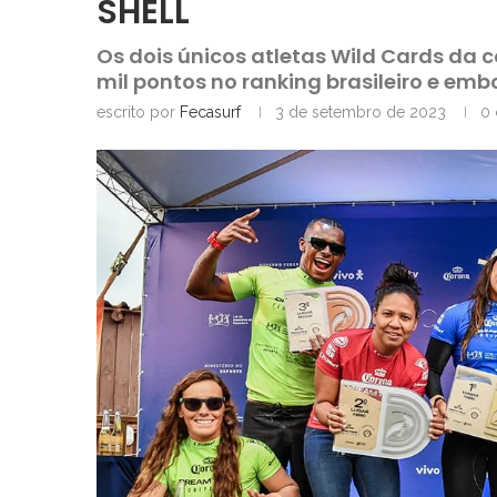
SHELL
Os dois únicos atletas Wild Cards da
mil pontos no ranking brasileiro e em
escrito por
Fecasurf
3 de setembro de 2023
0 