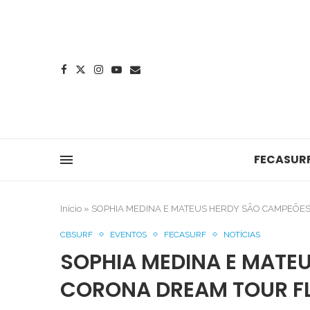
FECASUR
Início
»
SOPHIA MEDINA E MATEUS HERDY SÃO CAMPEÕE
CBSURF
EVENTOS
FECASURF
NOTÍCIAS
SOPHIA MEDINA E MATE
CORONA DREAM TOUR F