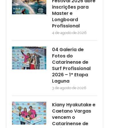
Festival 2026 abre
inscrições para
Master e
Longboard
Profissional
4 de agosto de 2026
04 Galeria de
Fotos do
Catarinense de
Surf Profissional
2026 – 1ª Etapa
Laguna
3 de agosto de 2026
Kiany Hyakutake e
Caetano Vargas
vencem o
Catarinense de