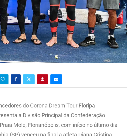
ncedores do Corona Dream Tour Floripa
esenta a Divisão Principal da Confederação
 Praia Mole, Florianópolis, com início no último dia
ia (SP) venceu na final a atleta Diana Cristina